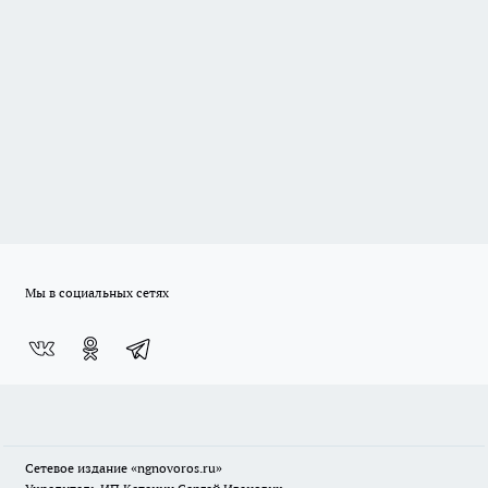
Мы в социальных сетях
Сетевое издание
«ngnovoros.ru»