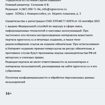
Учредитель ИП Кстенин Сергей Иванович
Главный редактор: Силакова О.В.
Редакция: 8 (967) 930-71-04, info@ngnovoros.ru
Адрес: 353924, г. Новороссийск, ул. Мурата Ахеджака, д. 3
Свидетельство о регистрации СМИ ЭЛ№ФС77-85970
от 18 сентября 2023
г. выдано Федеральной службой по надзору в сфере связи,
информационных технологий и массовых коммуникаций. При
частичном или полном воспроизведении материалов новостного
портала ngnovoros.ru в печатных изданиях, а также теле-
радиосообщениях ссылка на издание обязательна. При использовании
в Интернет-изданиях прямая гиперссылка на ресурс обязательна, в
противном случае будут применены нормы законодательства РФ об
авторских и смежных правах.
Редакция портала не несет ответственности за комментарии и
материалы пользователей, размещенные на сайте ngnovoros.ru и его
субдоменах.
Политика конфиденциальности и обработки персональных данных
пользователей
16+