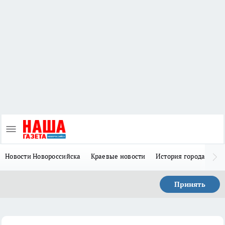
Новости Новороссийска
Краевые новости
История города Н
Принять