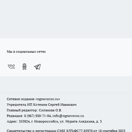
Мы в социальных сетях
Сетевое издание
«ngnovoros.ru»
Учредитель ИП Кстенин Сергей Иванович
Главный редактор: Силакова О.В.
Редакция: 8 (967) 930-71-04, info@ngnovoros.ru
Адрес: 353924, г. Новороссийск, ул. Мурата Ахеджака, д. 3
Свидетельство о регистрации СМИ ЭЛ№ФС77-85970
от 18 сентября 2023