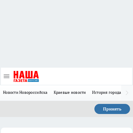
Новости Новороссийска
Краевые новости
История города Н
Принять