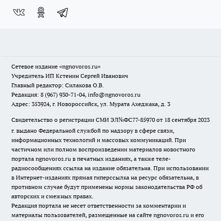
Сетевое издание
«ngnovoros.ru»
Учредитель ИП Кстенин Сергей Иванович
Главный редактор: Силакова О.В.
Редакция: 8 (967) 930-71-04, info@ngnovoros.ru
Адрес: 353924, г. Новороссийск, ул. Мурата Ахеджака, д. 3
Свидетельство о регистрации СМИ ЭЛ№ФС77-85970
от 18 сентября 2023
г. выдано Федеральной службой по надзору в сфере связи,
информационных технологий и массовых коммуникаций. При
частичном или полном воспроизведении материалов новостного
портала ngnovoros.ru в печатных изданиях, а также теле-
радиосообщениях ссылка на издание обязательна. При использовании
в Интернет-изданиях прямая гиперссылка на ресурс обязательна, в
противном случае будут применены нормы законодательства РФ об
авторских и смежных правах.
Редакция портала не несет ответственности за комментарии и
материалы пользователей, размещенные на сайте ngnovoros.ru и его