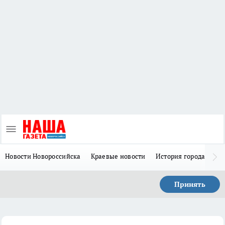
Новости Новороссийска
Краевые новости
История города Н
Принять