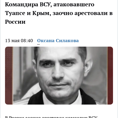
Командира ВСУ, атаковавшего
Туапсе и Крым, заочно арестовали в
России
13 мая 08:40
Оксана Силакова
В России заочно арестован командир ВСУ