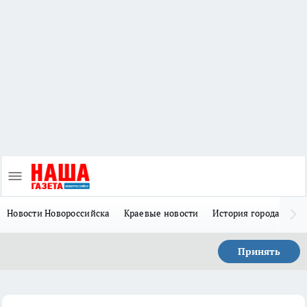
Новости Новороссийска
Краевые новости
История города Н
Принять