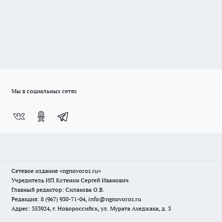
Мы в социальных сетях
Сетевое издание
«ngnovoros.ru»
Учредитель ИП Кстенин Сергей Иванович
Главный редактор: Силакова О.В.
Редакция: 8 (967) 930-71-04, info@ngnovoros.ru
Адрес: 353924, г. Новороссийск, ул. Мурата Ахеджака, д. 3