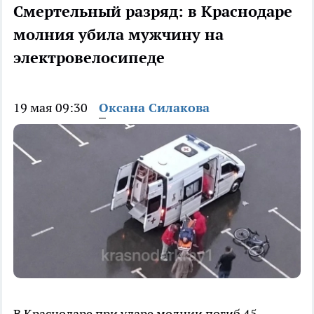
Смертельный разряд: в Краснодаре
молния убила мужчину на
электровелосипеде
19 мая 09:30
Оксана Силакова
В Краснодаре при ударе молнии погиб 45-