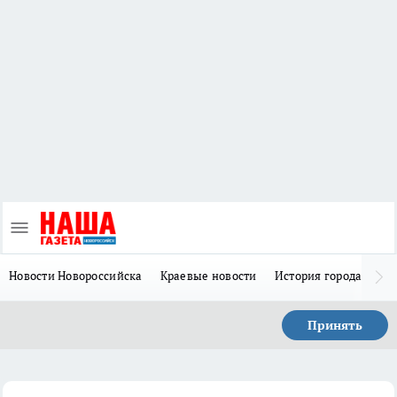
Новости Новороссийска
Краевые новости
История города Н
Принять