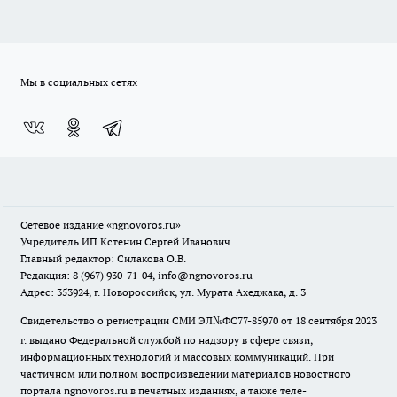
Мы в социальных сетях
Сетевое издание
«ngnovoros.ru»
Учредитель ИП Кстенин Сергей Иванович
Главный редактор: Силакова О.В.
Редакция: 8 (967) 930-71-04, info@ngnovoros.ru
Адрес: 353924, г. Новороссийск, ул. Мурата Ахеджака, д. 3
Свидетельство о регистрации СМИ ЭЛ№ФС77-85970
от 18 сентября 2023
г. выдано Федеральной службой по надзору в сфере связи,
информационных технологий и массовых коммуникаций. При
частичном или полном воспроизведении материалов новостного
портала ngnovoros.ru в печатных изданиях, а также теле-