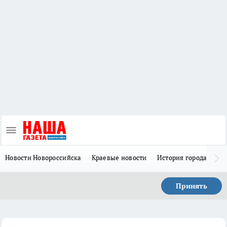
Новости Новороссийска
Краевые новости
История города Н
Принять