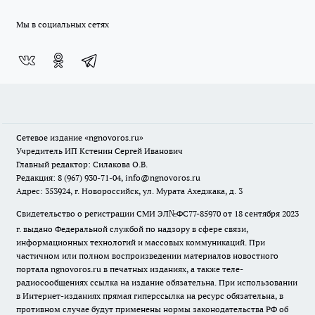
Мы в социальных сетях
Сетевое издание
«ngnovoros.ru»
Учредитель ИП Кстенин Сергей Иванович
Главный редактор: Силакова О.В.
Редакция: 8 (967) 930-71-04, info@ngnovoros.ru
Адрес: 353924, г. Новороссийск, ул. Мурата Ахеджака, д. 3
Свидетельство о регистрации СМИ ЭЛ№ФС77-85970
от 18 сентября 2023
г. выдано Федеральной службой по надзору в сфере связи,
информационных технологий и массовых коммуникаций. При
частичном или полном воспроизведении материалов новостного
портала ngnovoros.ru в печатных изданиях, а также теле-
радиосообщениях ссылка на издание обязательна. При использовании
в Интернет-изданиях прямая гиперссылка на ресурс обязательна, в
противном случае будут применены нормы законодательства РФ об