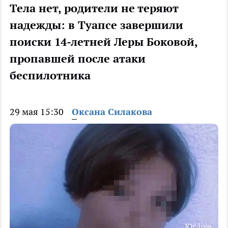
Тела нет, родители не теряют
надежды: в Туапсе завершили
поиски 14-летней Леры Боковой,
пропавшей после атаки
беспилотника
29 мая 15:30
Оксана Силакова
Юг live