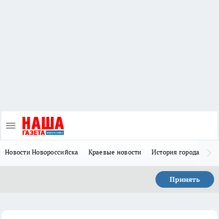
Новости Новороссийска
Краевые новости
История города Н
Принять