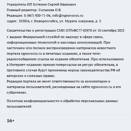
Учредитель ИП Кстенин Сергей Иванович
Главный редактор: Силакова О.В.
Редакция: 8 (967) 930-71-04, info@ngnovoros.ru
Адрес: 353924, г. Новороссийск, ул. Мурата Ахеджака, д. 3
Свидетельство о регистрации СМИ ЭЛ№ФС77-85970
от 18 сентября 2023
г. выдано Федеральной службой по надзору в сфере связи,
информационных технологий и массовых коммуникаций. При
частичном или полном воспроизведении материалов новостного
портала ngnovoros.ru в печатных изданиях, а также теле-
радиосообщениях ссылка на издание обязательна. При использовании
в Интернет-изданиях прямая гиперссылка на ресурс обязательна, в
противном случае будут применены нормы законодательства РФ об
авторских и смежных правах.
Редакция портала не несет ответственности за комментарии и
материалы пользователей, размещенные на сайте ngnovoros.ru и его
субдоменах.
Политика конфиденциальности и обработки персональных данных
пользователей
16+