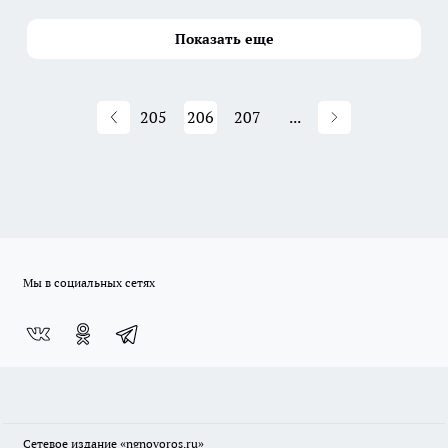
Показать еще
205
206
207
...
Мы в социальных сетях
Сетевое издание
«ngnovoros.ru»