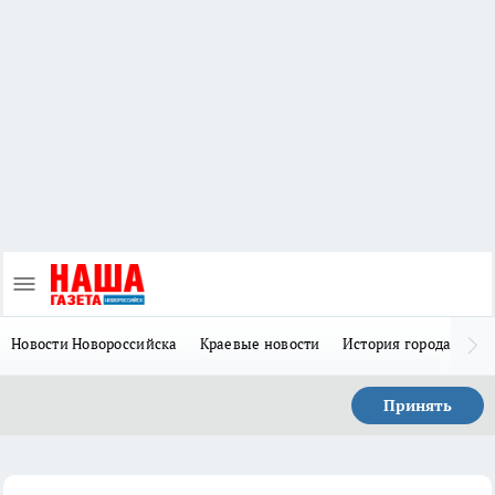
Новости Новороссийска
Краевые новости
История города Н
Принять