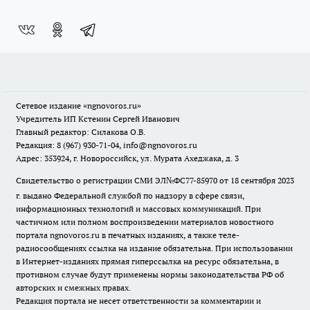
Сетевое издание
«ngnovoros.ru»
Учредитель ИП Кстенин Сергей Иванович
Главный редактор: Силакова О.В.
Редакция: 8 (967) 930-71-04, info@ngnovoros.ru
Адрес: 353924, г. Новороссийск, ул. Мурата Ахеджака, д. 3
Свидетельство о регистрации СМИ ЭЛ№ФС77-85970
от 18 сентября 2023
г. выдано Федеральной службой по надзору в сфере связи,
информационных технологий и массовых коммуникаций. При
частичном или полном воспроизведении материалов новостного
портала ngnovoros.ru в печатных изданиях, а также теле-
радиосообщениях ссылка на издание обязательна. При использовании
в Интернет-изданиях прямая гиперссылка на ресурс обязательна, в
противном случае будут применены нормы законодательства РФ об
авторских и смежных правах.
Редакция портала не несет ответственности за комментарии и