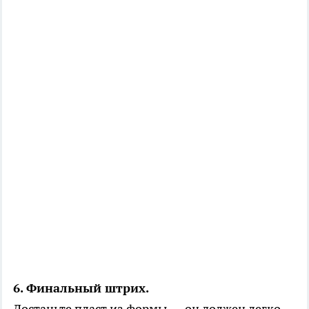
6. Финальный штрих.
Достаньте пласт из формы — он должен легко