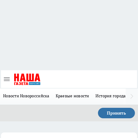
Новости Новороссийска
Краевые новости
История города Н
Принять