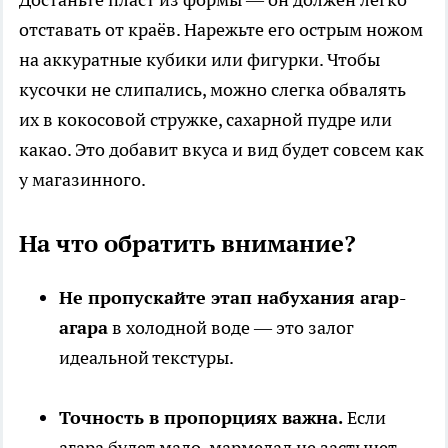
отставать от краёв. Нарежьте его острым ножом
на аккуратные кубики или фигурки. Чтобы
кусочки не слипались, можно слегка обвалять
их в кокосовой стружке, сахарной пудре или
какао. Это добавит вкуса и вид будет совсем как
у магазинного.
На что обратить внимание?
Не пропускайте этап набухания агар-
агара
в холодной воде — это залог
идеальной текстуры.
Точность в пропорциях важна.
Если
агара будет мало, мармелад не застынет,