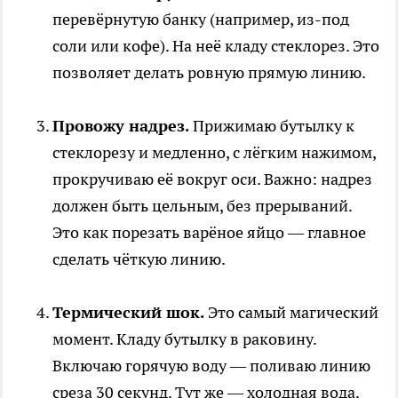
перевёрнутую банку (например, из-под
соли или кофе). На неё кладу стеклорез. Это
позволяет делать ровную прямую линию.
Провожу надрез.
Прижимаю бутылку к
стеклорезу и медленно, с лёгким нажимом,
прокручиваю её вокруг оси. Важно: надрез
должен быть цельным, без прерываний.
Это как порезать варёное яйцо — главное
сделать чёткую линию.
Термический шок.
Это самый магический
момент. Кладу бутылку в раковину.
Включаю горячую воду — поливаю линию
среза 30 секунд. Тут же — холодная вода.