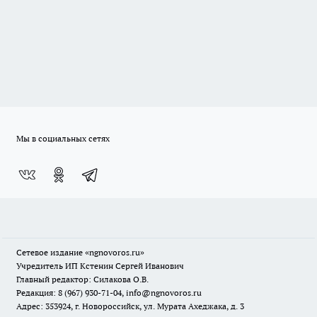
Мы в социальных сетях
Сетевое издание
«ngnovoros.ru»
Учредитель ИП Кстенин Сергей Иванович
Главный редактор: Силакова О.В.
Редакция: 8 (967) 930-71-04, info@ngnovoros.ru
Адрес: 353924, г. Новороссийск, ул. Мурата Ахеджака, д. 3