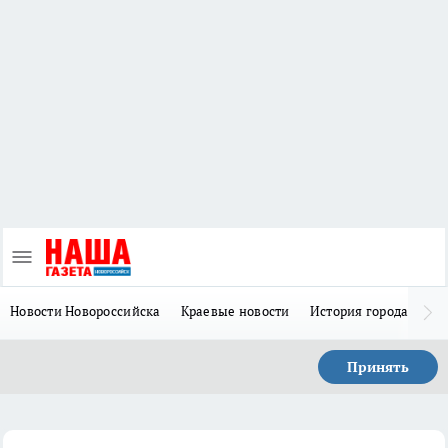
Новости Новороссийска
Краевые новости
История города Н
Принять