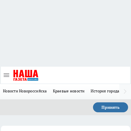
Новости Новороссийска
Краевые новости
История города Н
Принять