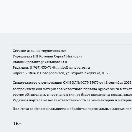
Сетевое издание
«ngnovoros.ru»
Учредитель ИП Кстенин Сергей Иванович
Главный редактор: Силакова О.В.
Редакция: 8 (967) 930-71-04, info@ngnovoros.ru
Адрес: 353924, г. Новороссийск, ул. Мурата Ахеджака, д. 3
Свидетельство о регистрации СМИ ЭЛ№ФС77-85970
от 18 сентября 20
воспроизведении материалов новостного портала ngnovoros.ru в печат
ресурс обязательна, в противном случае будут применены нормы закон
Редакция портала не несет ответственности за комментарии и материа
Политика конфиденциальности и обработки персональных данных поль
16+