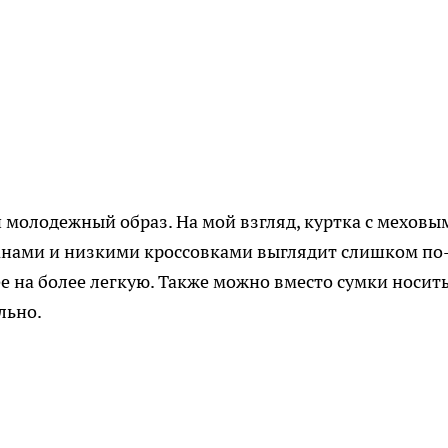
молодежный образ. На мой взгляд, куртка с меховы
анами и низкими кроссовками выглядит слишком по
е на более легкую. Также можно вместо сумки носит
льно.