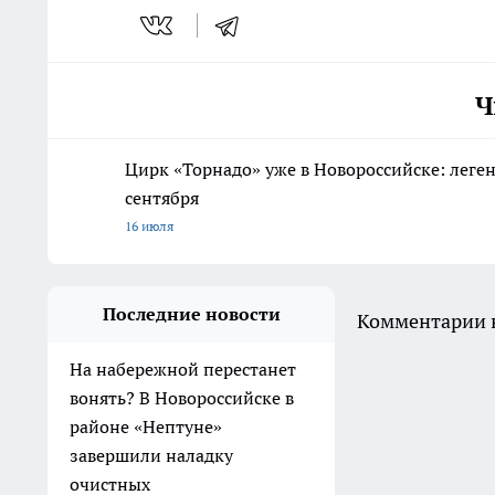
Ч
Цирк «Торнадо» уже в Новороссийске: леге
сентября
16 июля
Последние новости
Комментарии н
На набережной перестанет
вонять? В Новороссийске в
районе «Нептуне»
завершили наладку
очистных