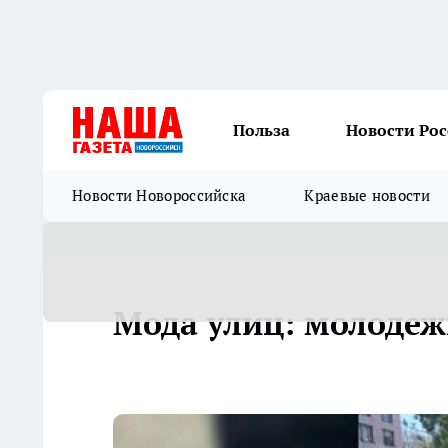
Польза
Новости Ро
Новости Новороссийска
Краевые новости
Мода улиц: молодеж