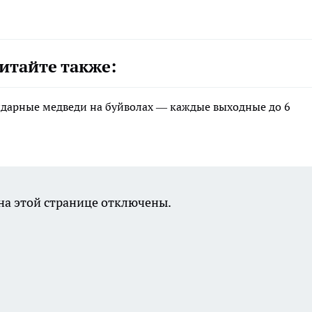
итайте также:
ндарные медведи на буйволах — каждые выходные до 6
а этой странице отключены.