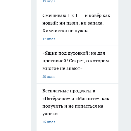
13 июля
Смешиваю 1 к 1 — и ковёр как
новый: ни пыли, ни запаха.
Химчистка не нужна
17 июля
«Ящик под духовкой: не для
противней! Секрет, о котором
многие не знают»
20 июля
Бесплатные продукты в
«Пятёрочке» и «Магните»: как
получить и не попасться на
уловки
25 июля