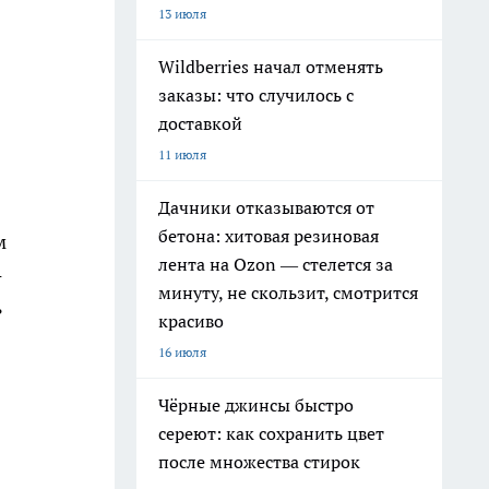
13 июля
Wildberries начал отменять
заказы: что случилось с
доставкой
11 июля
Дачники отказываются от
бетона: хитовая резиновая
м
лента на Ozon — стелется за
-
минуту, не скользит, смотрится
ь
красиво
16 июля
Чёрные джинсы быстро
сереют: как сохранить цвет
после множества стирок