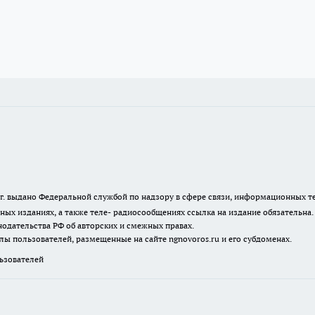
23 г. выдано Федеральной службой по надзору в сфере связи, информационных
ных изданиях, а также теле- радиосообщениях ссылка на издание обязательна
одательства РФ об авторских и смежных правах.
лы пользователей, размещенные на сайте ngnovoros.ru и его субдоменах.
зователей