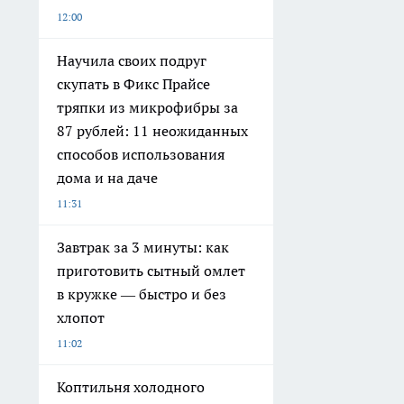
12:00
Научила своих подруг
скупать в Фикс Прайсе
тряпки из микрофибры за
87 рублей: 11 неожиданных
способов использования
дома и на даче
11:31
Завтрак за 3 минуты: как
приготовить сытный омлет
в кружке — быстро и без
хлопот
11:02
Коптильня холодного