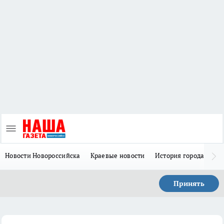
Новости Новороссийска
Краевые новости
История города Н
Принять