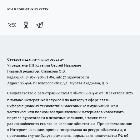
Мы в социальных сетях
Сетевое издание
«ngnovoros.ru»
Учредитель ИП Кстенин Сергей Иванович
Главный редактор: Силакова О.В.
Редакция: 8 (967) 930-71-04, info@ngnovoros.ru
Адрес: 353924, г. Новороссийск, ул. Мурата Ахеджака, д. 3
Свидетельство о регистрации СМИ ЭЛ№ФС77-85970
от 18 сентября 2023
г. выдано Федеральной службой по надзору в сфере связи,
информационных технологий и массовых коммуникаций. При
частичном или полном воспроизведении материалов новостного
портала ngnovoros.ru в печатных изданиях, а также теле-
радиосообщениях ссылка на издание обязательна. При использовании
в Интернет-изданиях прямая гиперссылка на ресурс обязательна, в
противном случае будут применены нормы законодательства РФ об