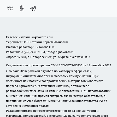
Сетевое издание
«ngnovoros.ru»
Учредитель ИП Кстенин Сергей Иванович
Главный редактор: Силакова О.В.
Редакция: 8 (967) 930-71-04, info@ngnovoros.ru
Адрес: 353924, г. Новороссийск, ул. Мурата Ахеджака, д. 3
Свидетельство о регистрации СМИ ЭЛ№ФС77-85970
от 18 сентября 2023
г. выдано Федеральной службой по надзору в сфере связи,
информационных технологий и массовых коммуникаций. При
частичном или полном воспроизведении материалов новостного
портала ngnovoros.ru в печатных изданиях, а также теле-
радиосообщениях ссылка на издание обязательна. При использовании
в Интернет-изданиях прямая гиперссылка на ресурс обязательна, в
противном случае будут применены нормы законодательства РФ об
авторских и смежных правах.
Редакция портала не несет ответственности за комментарии и
материалы пользователей, размещенные на сайте ngnovoros.ru и его