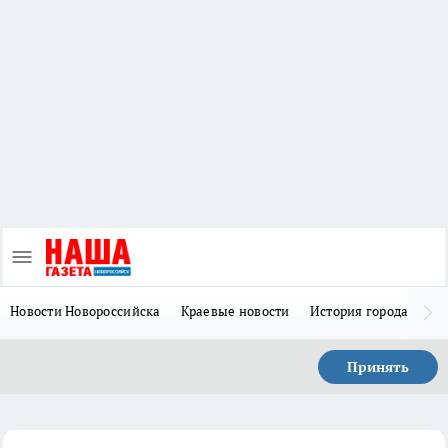
Новости Новороссийска
Краевые новости
История города Н
Принять