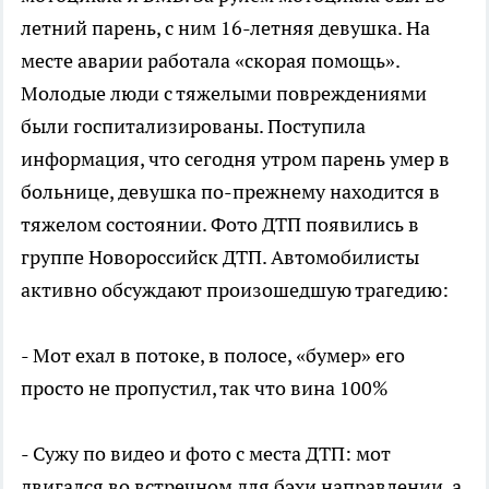
летний парень, с ним 16-летняя девушка. На
месте аварии работала «скорая помощь».
Молодые люди с тяжелыми повреждениями
были госпитализированы. Поступила
информация, что сегодня утром парень умер в
больнице, девушка по-прежнему находится в
тяжелом состоянии. Фото ДТП появились в
группе Новороссийск ДТП. Автомобилисты
активно обсуждают произошедшую трагедию:
- Мот ехал в потоке, в полосе, «бумер» его
просто не пропустил, так что вина 100%
- Сужу по видео и фото с места ДТП: мот
двигался во встречном для бэхи направлении, а