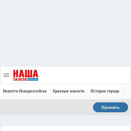
Новости Новороссийска
Краевые новости
История города Н
Принять