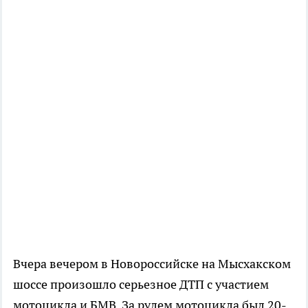
Вчера вечером в Новороссийске на Мысхакском
шоссе произошло серьезное ДТП с участием
мотоцикла и БМВ. За рулем мотоцикла был 20-