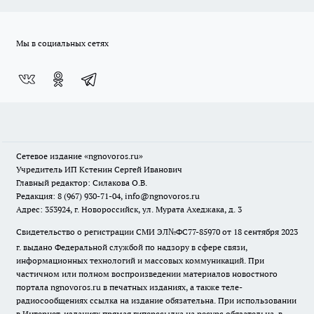
Мы в социальных сетях
Сетевое издание
«ngnovoros.ru»
Учредитель ИП Кстенин Сергей Иванович
Главный редактор: Силакова О.В.
Редакция: 8 (967) 930-71-04, info@ngnovoros.ru
Адрес: 353924, г. Новороссийск, ул. Мурата Ахеджака, д. 3
Свидетельство о регистрации СМИ ЭЛ№ФС77-85970
от 18 сентября 2023
г. выдано Федеральной службой по надзору в сфере связи,
информационных технологий и массовых коммуникаций. При
частичном или полном воспроизведении материалов новостного
портала ngnovoros.ru в печатных изданиях, а также теле-
радиосообщениях ссылка на издание обязательна. При использовании
в Интернет-изданиях прямая гиперссылка на ресурс обязательна, в