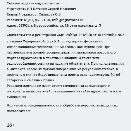
Сетевое издание
«ngnovoros.ru»
Учредитель ИП Кстенин Сергей Иванович
Главный редактор: Силакова О.В.
Редакция: 8 (967) 930-71-04, info@ngnovoros.ru
Адрес: 353924, г. Новороссийск, ул. Мурата Ахеджака, д. 3
Свидетельство о регистрации СМИ ЭЛ№ФС77-85970
от 18 сентября 2023
г. выдано Федеральной службой по надзору в сфере связи,
информационных технологий и массовых коммуникаций. При
частичном или полном воспроизведении материалов новостного
портала ngnovoros.ru в печатных изданиях, а также теле-
радиосообщениях ссылка на издание обязательна. При использовании
в Интернет-изданиях прямая гиперссылка на ресурс обязательна, в
противном случае будут применены нормы законодательства РФ об
авторских и смежных правах.
Редакция портала не несет ответственности за комментарии и
материалы пользователей, размещенные на сайте ngnovoros.ru и его
субдоменах.
Политика конфиденциальности и обработки персональных данных
пользователей
16+