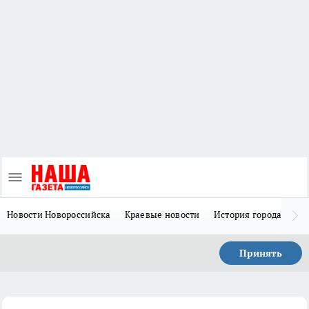
Новости Новороссийска
Краевые новости
История города Н
Принять