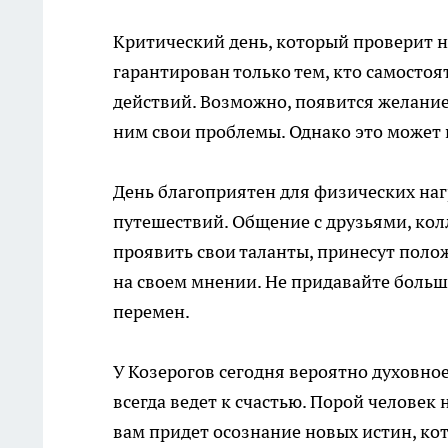
Критический день, который проверит н
гарантирован только тем, кто самосто
действий. Возможно, появится желание
ним свои проблемы. Однако это может 
День благоприятен для физических наг
путешествий. Общение с друзьями, ко
проявить свои таланты, принесут поло
на своем мнении. Не придавайте боль
перемен.
У Козерогов сегодня вероятно духовно
всегда ведет к счастью. Порой человек
вам придет осознание новых истин, ко