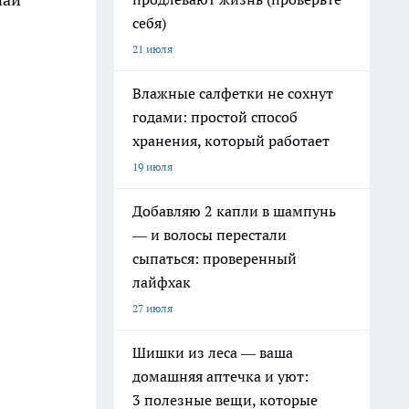
себя)
21 июля
Влажные салфетки не сохнут
годами: простой способ
хранения, который работает
19 июля
Добавляю 2 капли в шампунь
— и волосы перестали
сыпаться: проверенный
лайфхак
27 июля
Шишки из леса — ваша
домашняя аптечка и уют:
3 полезные вещи, которые