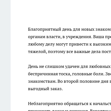
Благоприятный день для новых знакомс
органам власти, в учреждения. Ваша п
любому делу могут привести к высоким
тяжелой, поэтому все важные дела поста
День не слишком удачен для любовных 
беспричинная тоска, головные боли. З
знакомствам. Во второй половине дня
выгодный заказ.
Неблагоприятно обращаться к начальст
принимать важные решения. Вероятны