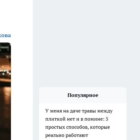
кова
Популярное
У меня на даче травы между
плиткой нет и в помине: 5
простых способов, которые
реально работают