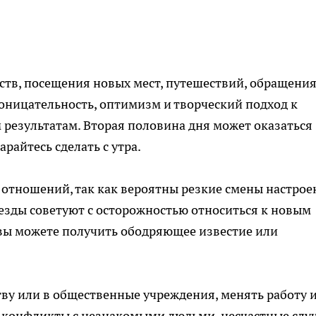
тв, посещения новых мест, путешествий, обращения
роницательность, оптимизм и творческий подход к
 результатам. Вторая половина дня может оказаться
райтесь сделать с утра.
отношений, так как вероятны резкие смены настрое
везды советуют с осторожностью относиться к новым
 вы можете получить ободряющее известие или
ву или в общественные учреждения, менять работу 
 конфликты с незнакомыми людьми, несчастные слу