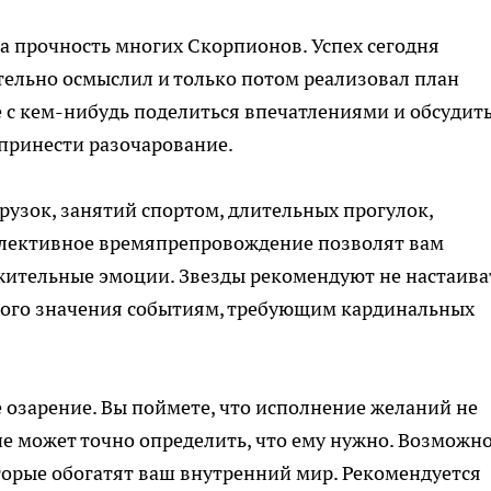
а прочность многих Скорпионов. Успех сегодня
ятельно осмыслил и только потом реализовал план
 с кем-нибудь поделиться впечатлениями и обсудить
принести разочарование.
рузок, занятий спортом, длительных прогулок,
ллективное времяпрепровождение позволят вам
жительные эмоции. Звезды рекомендуют не настаива
шого значения событиям, требующим кардинальных
е озарение. Вы поймете, что исполнение желаний не
 не может точно определить, что ему нужно. Возможно
торые обогатят ваш внутренний мир. Рекомендуется