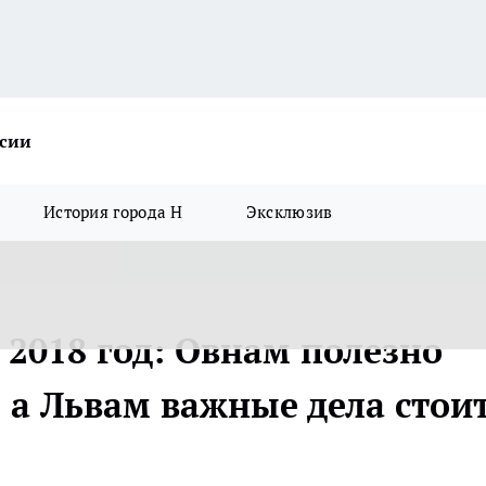
ссии
История города Н
Эксклюзив
 2018 год: Овнам полезно
, а Львам важные дела стои