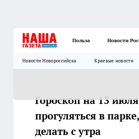
Польза
Новости Ро
Новости Новороссийска
Краевые новости
Гороскоп на 13 июля
прогуляться в парке
делать с утра