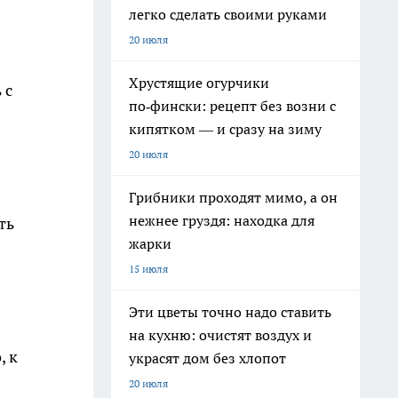
легко сделать своими руками
20 июля
Хрустящие огурчики
 с
по‑фински: рецепт без возни с
кипятком — и сразу на зиму
20 июля
Грибники проходят мимо, а он
нежнее груздя: находка для
ть
жарки
15 июля
Эти цветы точно надо ставить
на кухню: очистят воздух и
, к
украсят дом без хлопот
20 июля