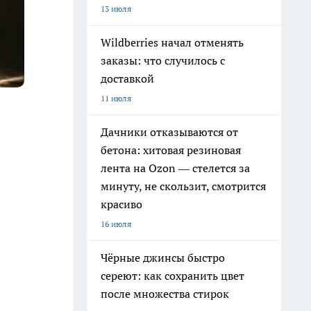
13 июля
Wildberries начал отменять
заказы: что случилось с
доставкой
11 июля
Дачники отказываются от
бетона: хитовая резиновая
лента на Ozon — стелется за
минуту, не скользит, смотрится
красиво
16 июля
Чёрные джинсы быстро
сереют: как сохранить цвет
после множества стирок