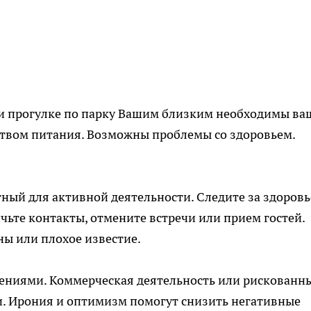
или прогулке по парку Вашим близким необходимы ва
ством питания. Возможны проблемы со здоровьем.
ный для активной деятельности. Следите за здоровь
чьте контакты, отмените встречи или прием гостей.
ны или плохое известие.
ениями. Коммерческая деятельность или рискованн
. Ирония и оптимизм помогут снизить негативные