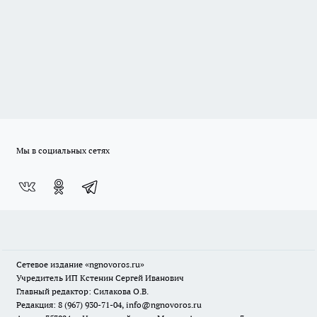
Мы в социальных сетях
Сетевое издание
«ngnovoros.ru»
Учредитель ИП Кстенин Сергей Иванович
Главный редактор: Силакова О.В.
Редакция: 8 (967) 930-71-04, info@ngnovoros.ru