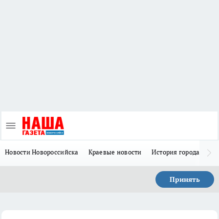
Новости Новороссийска
Краевые новости
История города Н
Принять