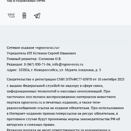
Мы в социальных сетях
Сетевое издание
«ngnovoros.ru»
Учредитель ИП Кстенин Сергей Иванович
Главный редактор: Силакова О.В.
Редакция: 8 (967) 930-71-04, info@ngnovoros.ru
Адрес: 353924, г. Новороссийск, ул. Мурата Ахеджака, д. 3
Свидетельство о регистрации СМИ ЭЛ№ФС77-85970
от 18 сентября 2023
г. выдано Федеральной службой по надзору в сфере связи,
информационных технологий и массовых коммуникаций. При
частичном или полном воспроизведении материалов новостного
портала ngnovoros.ru в печатных изданиях, а также теле-
радиосообщениях ссылка на издание обязательна. При использовании
в Интернет-изданиях прямая гиперссылка на ресурс обязательна, в
противном случае будут применены нормы законодательства РФ об
авторских и смежных правах.
Редакция портала не несет ответственности за комментарии и