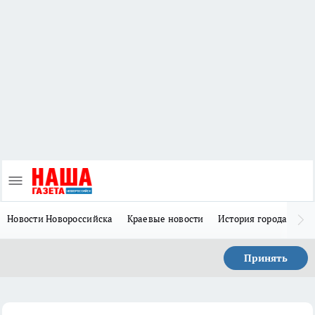
Новости Новороссийска
Краевые новости
История города Н
Принять