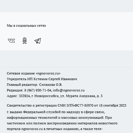
Мы в социальных сетях
Сетевое издание
«ngnovoros.ru»
Учредитель ИП Кстенин Сергей Иванович
Главный редактор: Силакова О.В.
Редакция: 8 (967) 930-71-04, info@ngnovoros.ru
Адрес: 353924, г. Новороссийск, ул. Мурата Ахеджака, д. 3
Свидетельство о регистрации СМИ ЭЛ№ФС77-85970
от 18 сентября 2023
г. выдано Федеральной службой по надзору в сфере связи,
информационных технологий и массовых коммуникаций. При
частичном или полном воспроизведении материалов новостного
портала ngnovoros.ru в печатных изданиях, а также теле-