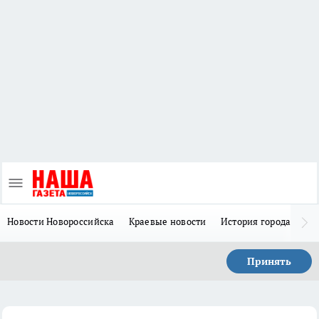
Новости Новороссийска
Краевые новости
История города Н
Принять