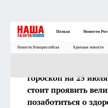
Польза
Новости Ро
Новости Новороссийска
Краевые новости
Гороскоп на 25 июл
стоит проявить вели
позаботиться о здор