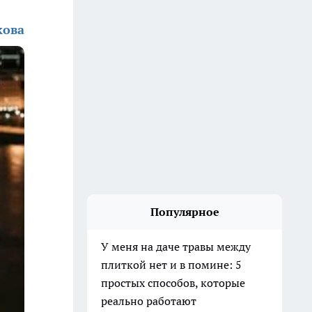
кова
Популярное
У меня на даче травы между
плиткой нет и в помине: 5
простых способов, которые
реально работают