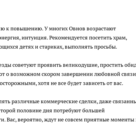
ю к повышению. У многих Овнов возрастают
 энергия, интуиция. Рекомендуется посетить храм,
ющихся детях и стариках, выполнять просьбы.
зды советуют проявить великодушие, простить оби
т о возможном скором завершении любовной связи
торожными, хотя не все будет зависеть от вас.
лять различные коммерческие сделки, даже связанны
второй половине дня потребуют большей
и. Вас, вероятно, ждут не совсем приятные моменты 