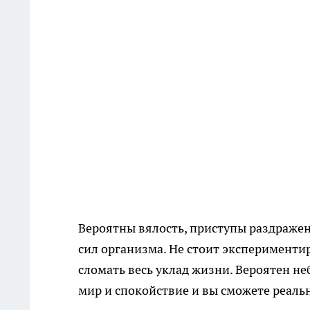
Вероятны вялость, приступы раздраже
сил организма. Не стоит эксперименти
сломать весь уклад жизни. Вероятен не
мир и спокойствие и вы сможете реал