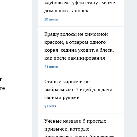
«дубовые» туфли станут мягче
домашних тапочек
20 июля
Крашу волосы не химозной
краской, а отваром одного
корня: седина уходит, а блеск,
как после ламинирования
.
24 июля
т
Старые кирпичи не
те
выбрасываю: 7 идей для дачи
своими руками
9 июля
Учёные назвали 5 простых
привычек, которые
продлевают жизнь (проверьте