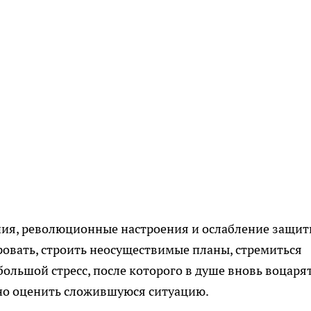
ния, революционные настроения и ослабление защи
ровать, строить неосуществимые планы, стремиться
большой стресс, после которого в душе вновь воцаря
ьно оценить сложившуюся ситуацию.