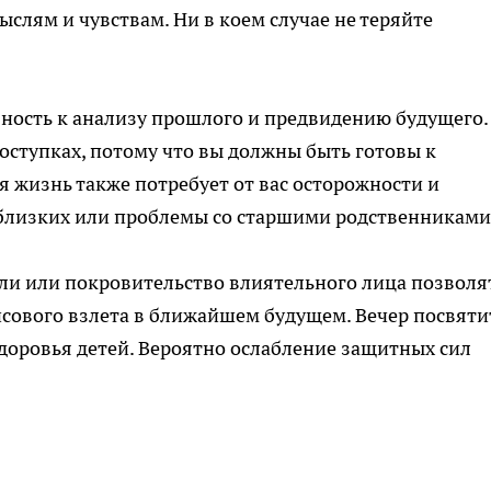
слям и чувствам. Ни в коем случае не теряйте
ность к анализу прошлого и предвидению будущего.
поступках, потому что вы должны быть готовы к
 жизнь также потребует от вас осторожности и
 близких или проблемы со старшими родственниками
ли или покровительство влиятельного лица позволя
сового взлета в ближайшем будущем. Вечер посвяти
доровья детей. Вероятно ослабление защитных сил