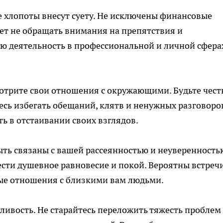
 хлопоты внесут суету. Не исключены финансовые
ует не обращать внимания на препятствия и
ю деятельность в профессиональной и личной сфера
мотрите свои отношения с окружающими. Будьте чес
есь избегать обещаний, клятв и ненужных разговоро
ь в отстаивании своих взглядов.
ть связаны с вашей рассеянностью и неуверенность
ести душевное равновесие и покой. Вероятны встречи
ые отношения с близкими вам людьми.
ливость. Не старайтесь переложить тяжесть проблем