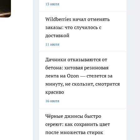
13 июля
Wildberries начал отменять
заказы: что случилось с
доставкой
11 июля
Дачники отказываются от
бетона: хитовая резиновая
лента на Ozon — стелется за
минуту, не скользит, смотрится
красиво
16 июля
Чёрные джинсы быстро
сереют: как сохранить цвет
после множества стирок