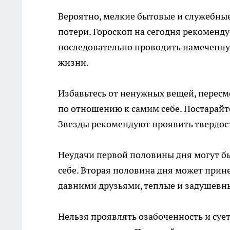
Вероятно, мелкие бытовые и служебные
потери. Гороскоп на сегодня рекоменд
последовательно проводить намеченну
жизни.
Избавьтесь от ненужных вещей, перес
по отношению к самим себе. Постарайт
Звезды рекомендуют проявить твердост
Неудачи первой половины дня могут бы
себе. Вторая половина дня может прин
давними друзьями, теплые и задушевн
Нельзя проявлять озабоченность и сует