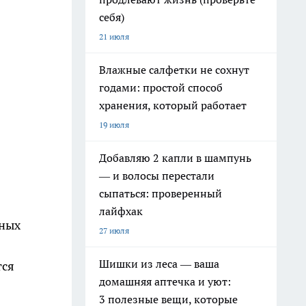
себя)
21 июля
Влажные салфетки не сохнут
годами: простой способ
хранения, который работает
19 июля
Добавляю 2 капли в шампунь
— и волосы перестали
сыпаться: проверенный
лайфхак
тных
27 июля
Шишки из леса — ваша
тся
домашняя аптечка и уют:
3 полезные вещи, которые