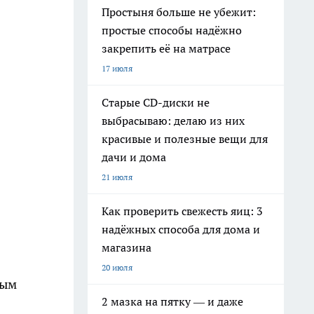
Простыня больше не убежит:
простые способы надёжно
закрепить её на матрасе
17 июля
Старые CD-диски не
выбрасываю: делаю из них
красивые и полезные вещи для
дачи и дома
21 июля
Как проверить свежесть яиц: 3
надёжных способа для дома и
магазина
20 июля
ным
2 мазка на пятку — и даже