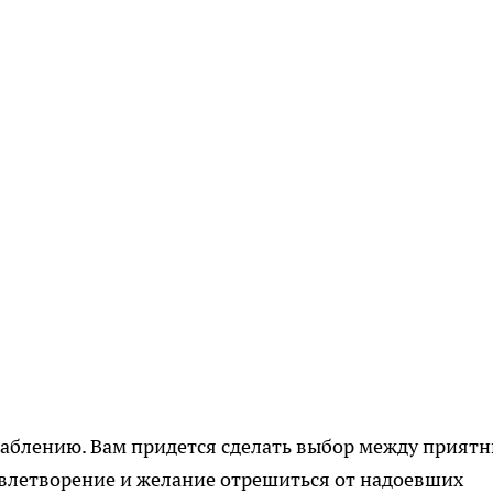
лаблению. Вам придется сделать выбор между прият
влетворение и желание отрешиться от надоевших