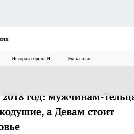
ссии
История города Н
Эксклюзив
я 2018 год: мужчинам-Тельц
кодушие, а Девам стоит
овье