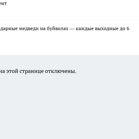
ент
ндарные медведи на буйволах — каждые выходные до 6
а этой странице отключены.