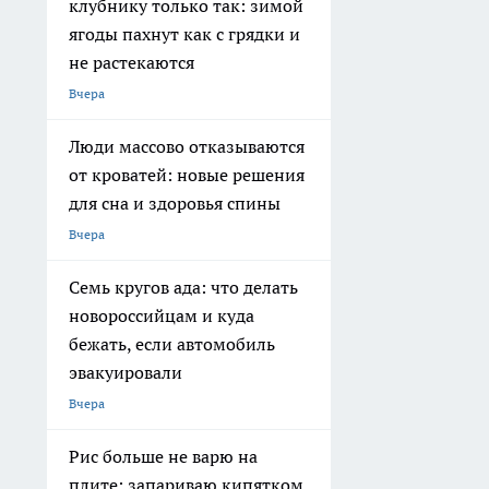
клубнику только так: зимой
ягоды пахнут как с грядки и
не растекаются
Вчера
Люди массово отказываются
от кроватей: новые решения
для сна и здоровья спины
Вчера
Семь кругов ада: что делать
новороссийцам и куда
бежать, если автомобиль
эвакуировали
Вчера
Рис больше не варю на
плите: запариваю кипятком