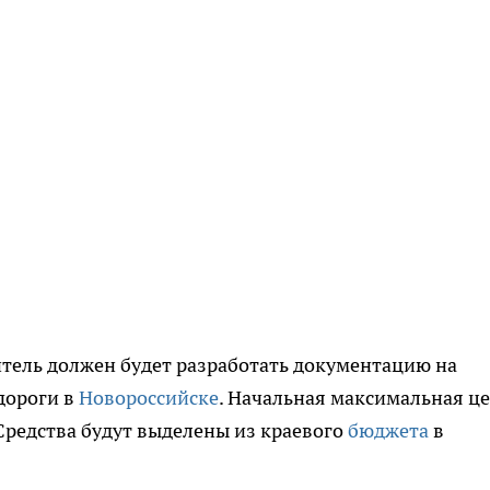
итель должен будет разработать документацию на
дороги в
Новороссийске
. Начальная максимальная ц
 Средства будут выделены из краевого
бюджета
в