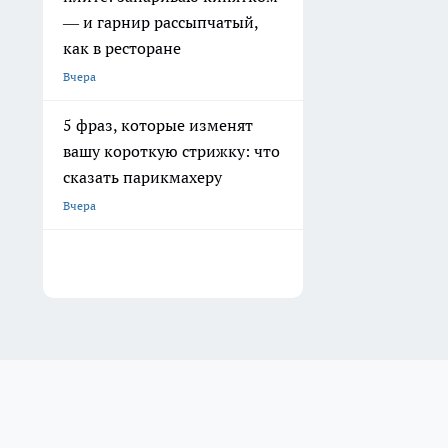
— и гарнир рассыпчатый,
как в ресторане
Вчера
5 фраз, которые изменят
вашу короткую стрижку: что
сказать парикмахеру
Вчера