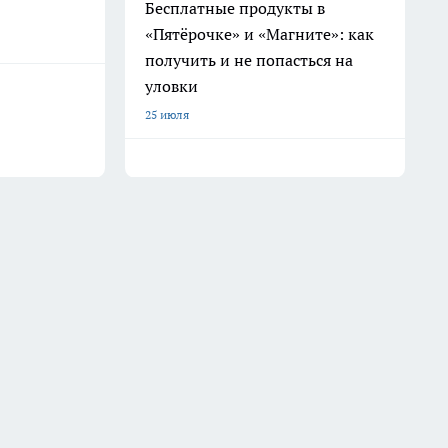
Бесплатные продукты в
«Пятёрочке» и «Магните»: как
получить и не попасться на
уловки
25 июля