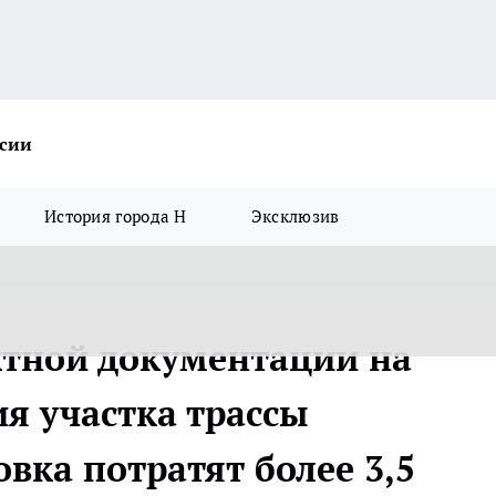
ссии
История города Н
Эксклюзив
ктной документации на
я участка трассы
вка потратят более 3,5