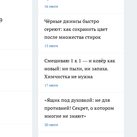
16 июля
9
Чёрные джинсы быстро
сереют: как сохранить цвет
после множества стирок
13 июля
Смешиваю 1 к 1 — и ковёр как
новый: ни пыли, ни запаха.
Химчистка не нужна
17 июля
«Ящик под духовкой: не для
противней! Секрет, о котором
многие не знают»
20 июля