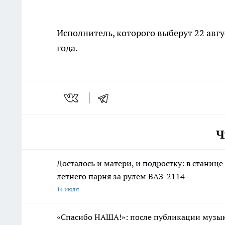
Исполнитель, которого выберут 22 авгу
года.
Ч
Досталось и матери, и подростку: в станиц
летнего парня за рулем ВАЗ-2114
14 июля
«Спасибо НАША!»: после публикации музык