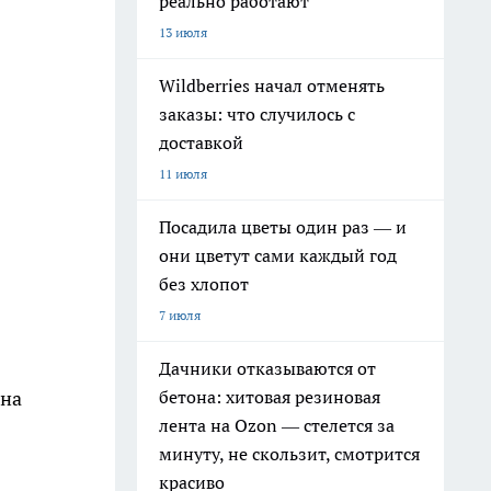
реально работают
13 июля
Wildberries начал отменять
заказы: что случилось с
доставкой
11 июля
Посадила цветы один раз — и
они цветут сами каждый год
без хлопот
7 июля
Дачники отказываются от
бетона: хитовая резиновая
ена
лента на Ozon — стелется за
минуту, не скользит, смотрится
красиво