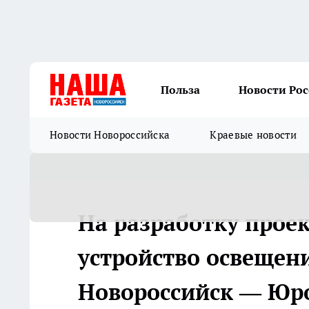
Польза
Новости Ро
Новости Новороссийска
Краевые новости
На разработку прое
устройство освещени
Новороссийск — Юро