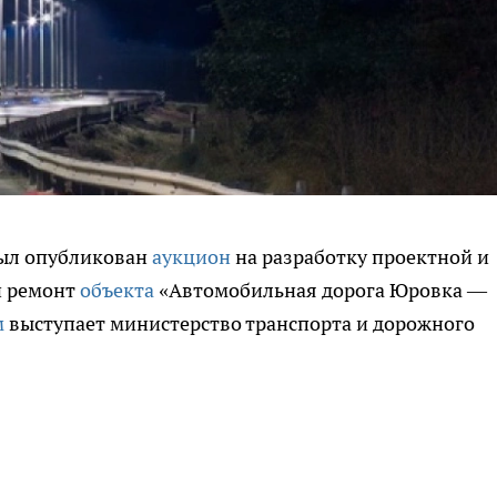
 был опубликован
аукцион
на разработку проектной и
й ремонт
объекта
«Автомобильная дорога Юровка —
м
выступает министерство транспорта и дорожного