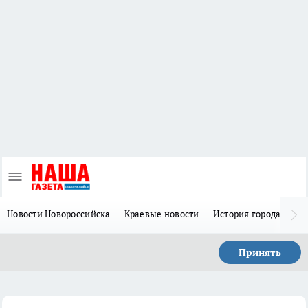
Новости Новороссийска
Краевые новости
История города Н
Принять