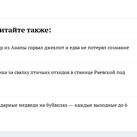
итайте также:
р из Анапы сорвал джекпот и едва не потерял сознание
ка за свалку птичьих отходов в станице Раевской под
ндарные медведи на буйволах — каждые выходные до 6