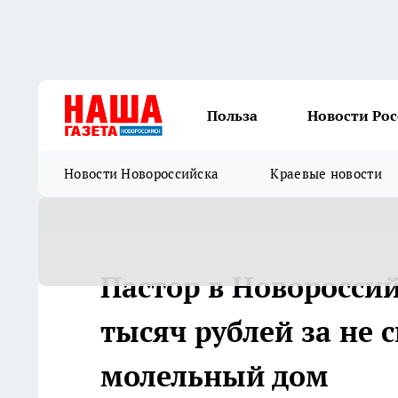
Польза
Новости Ро
Новости Новороссийска
Краевые новости
Пастор в Новоросси
тысяч рублей за не
молельный дом