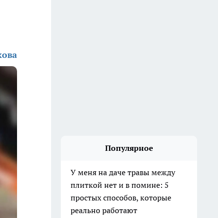
кова
Популярное
У меня на даче травы между
плиткой нет и в помине: 5
простых способов, которые
реально работают