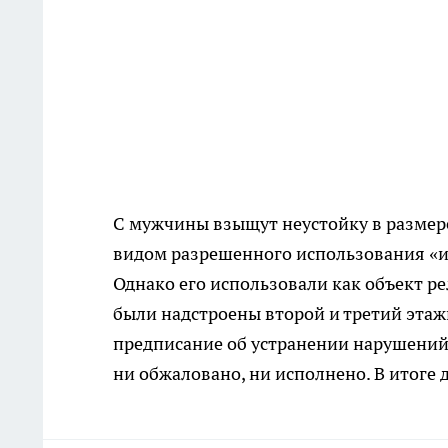
С мужчины взыщут неустойку в размере 
видом разрешенного использования «и
Однако его использовали как объект р
были надстроены второй и третий этаж
предписание об устранении нарушений 
ни обжаловано, ни исполнено. В итоге