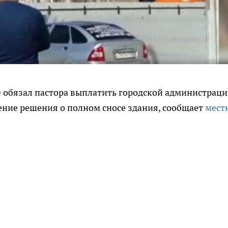
е
обязал пастора выплатить городской администрац
ение решения о полном сносе здания, сообщает
мест