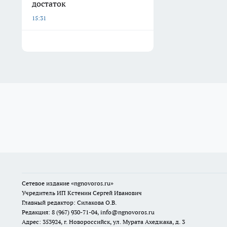
достаток
15:31
Сетевое издание
«ngnovoros.ru»
Учредитель ИП Кстенин Сергей Иванович
Главный редактор: Силакова О.В.
Редакция: 8 (967) 930-71-04, info@ngnovoros.ru
Адрес: 353924, г. Новороссийск, ул. Мурата Ахеджака, д. 3