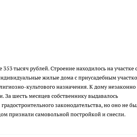
353 тысяч рублей. Строение находилось на участке 
ндивидуальные жилые дома с приусадебным участко
елигиозно-культового назначения. К дому незаконно
и. За шесть месяцев собственнику выдавалось
градостроительного законодательства, но оно не бы
 дом признали самовольной постройкой и снесли.