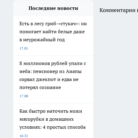
Последние новости
Комментарии н
Есть в лесу гриб-«стукач»: он
помогает найти белые даже
в неурожайный год
17:01
8 миллионов рублей упали с
неба: пенсионер из Анапы
сорвал джекпот и едва не
потерял сознание
17:00
Как быстро наточить ножи
мясорубки в домашних
условиях: 4 простых способа
16:31