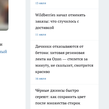
13 июля
Wildberries начал отменять
заказы: что случилось с
доставкой
11 июля
ии
Дачники отказываются от
ный
бетона: хитовая резиновая
лента на Ozon — стелется за
минуту, не скользит, смотрится
красиво
16 июля
Чёрные джинсы быстро
сереют: как сохранить цвет
после множества стирок