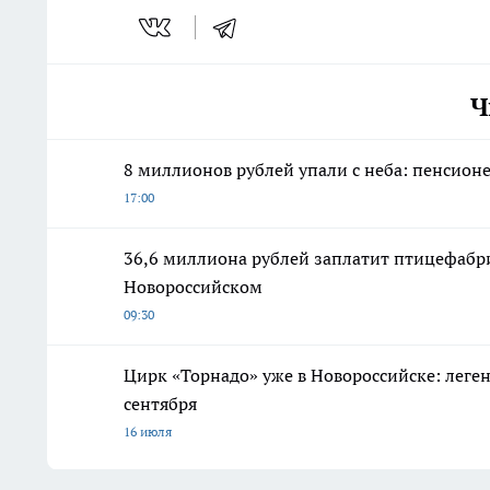
Ч
8 миллионов рублей упали с неба: пенсионе
17:00
36,6 миллиона рублей заплатит птицефабри
Новороссийском
09:30
Цирк «Торнадо» уже в Новороссийске: леге
сентября
16 июля