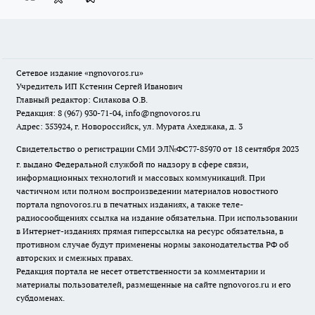
Сетевое издание
«ngnovoros.ru»
Учредитель ИП Кстенин Сергей Иванович
Главный редактор: Силакова О.В.
Редакция: 8 (967) 930-71-04, info@ngnovoros.ru
Адрес: 353924, г. Новороссийск, ул. Мурата Ахеджака, д. 3
Свидетельство о регистрации СМИ ЭЛ№ФС77-85970
от 18 сентября 2023
г. выдано Федеральной службой по надзору в сфере связи,
информационных технологий и массовых коммуникаций. При
частичном или полном воспроизведении материалов новостного
портала ngnovoros.ru в печатных изданиях, а также теле-
радиосообщениях ссылка на издание обязательна. При использовании
в Интернет-изданиях прямая гиперссылка на ресурс обязательна, в
противном случае будут применены нормы законодательства РФ об
авторских и смежных правах.
Редакция портала не несет ответственности за комментарии и
материалы пользователей, размещенные на сайте ngnovoros.ru и его
субдоменах.