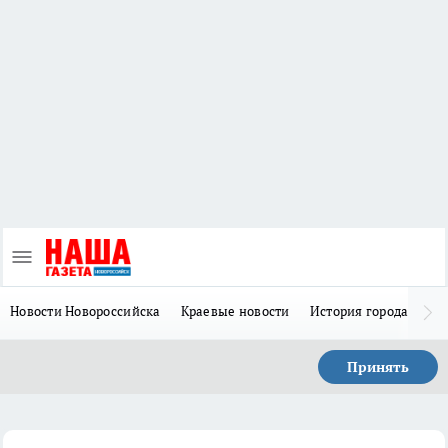
Новости Новороссийска
Краевые новости
История города Н
Принять