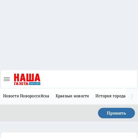
Новости Новороссийска
Краевые новости
История города Н
Принять