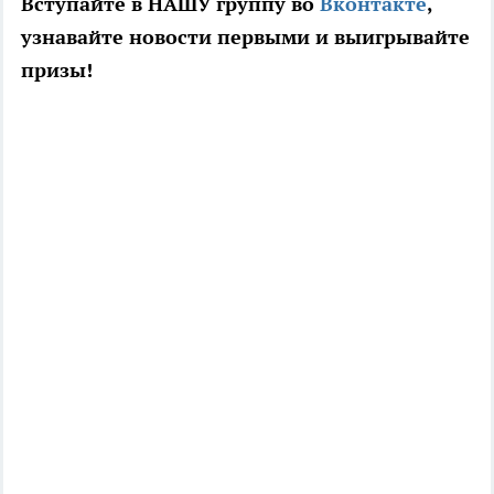
Вступайте в НАШУ группу во
Вконтакте
,
узнавайте новости первыми и выигрывайте
призы!