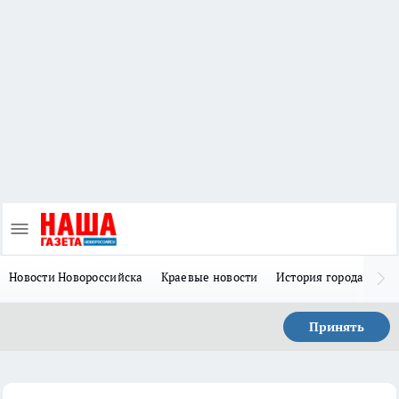
Новости Новороссийска
Краевые новости
История города Н
Принять