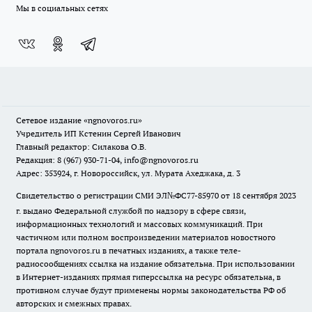
Мы в социальных сетях
Сетевое издание
«ngnovoros.ru»
Учредитель ИП Кстенин Сергей Иванович
Главный редактор: Силакова О.В.
Редакция: 8 (967) 930-71-04, info@ngnovoros.ru
Адрес: 353924, г. Новороссийск, ул. Мурата Ахеджака, д. 3
Свидетельство о регистрации СМИ ЭЛ№ФС77-85970
от 18 сентября 2023
г. выдано Федеральной службой по надзору в сфере связи,
информационных технологий и массовых коммуникаций. При
частичном или полном воспроизведении материалов новостного
портала ngnovoros.ru в печатных изданиях, а также теле-
радиосообщениях ссылка на издание обязательна. При использовании
в Интернет-изданиях прямая гиперссылка на ресурс обязательна, в
противном случае будут применены нормы законодательства РФ об
авторских и смежных правах.