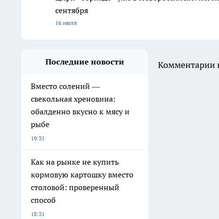
сентября
16 июля
Последние новости
Комментарии н
Вместо солений —
свекольная хреновина:
обалденно вкусно к мясу и
рыбе
19:31
Как на рынке не купить
кормовую картошку вместо
столовой: проверенный
способ
18:31