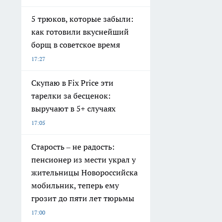
5 трюков, которые забыли:
как готовили вкуснейший
борщ в советское время
17:27
Скупаю в Fix Price эти
тарелки за бесценок:
выручают в 5+ случаях
17:05
Старость – не радость:
пенсионер из мести украл у
жительницы Новороссийска
мобильник, теперь ему
грозит до пяти лет тюрьмы
17:00