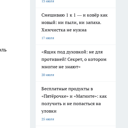
13 июля
Смешиваю 1 к 1 — и ковёр как
новый: ни пыли, ни запаха.
Химчистка не нужна
17 июля
оль
«Ящик под духовкой: не для
противней! Секрет, о котором
многие не знают»
20 июля
Бесплатные продукты в
«Пятёрочке» и «Магните»: как
получить и не попасться на
уловки
25 июля