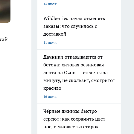
13 июля
Wildberries начал отменять
заказы: что случилось с
доставкой
рий
11 июля
Дачники отказываются от
бетона: хитовая резиновая
лента на Ozon — стелется за
минуту, не скользит, смотрится
красиво
16 июля
Чёрные джинсы быстро
сереют: как сохранить цвет
после множества стирок