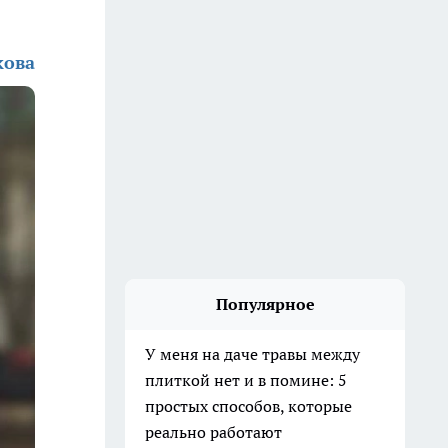
кова
Популярное
У меня на даче травы между
плиткой нет и в помине: 5
простых способов, которые
реально работают