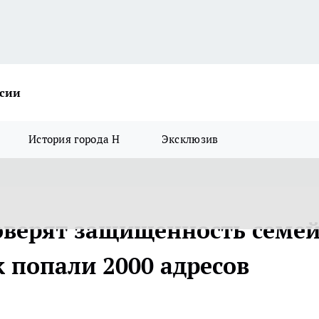
ссии
История города Н
Эксклюзив
оверят защищенность семе
к попали 2000 адресов