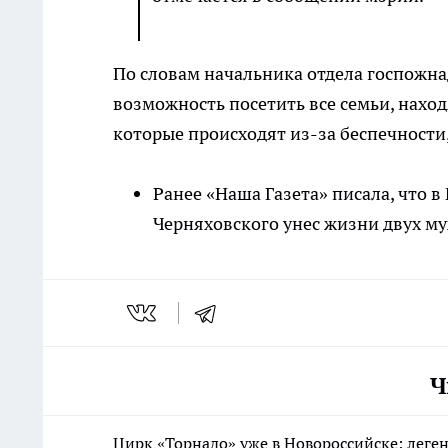
По словам начальника отдела госпожн
возможность посетить все семьи, наход
которые происходят из-за беспечности
Ранее «Наша Газета» писала, что 
Черняховского унес жизни двух м
Ч
Цирк «Торнадо» уже в Новороссийске: леге