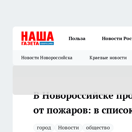
Польза
Новости Ро
Новости Новороссийска
Краевые новости
В Новороссийске пр
от пожаров: в списо
город
Новости
общество