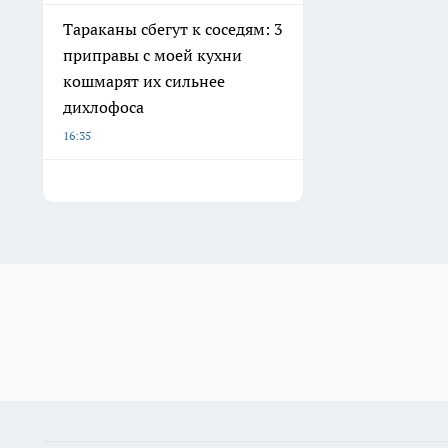
Тараканы сбегут к соседям: 3
приправы с моей кухни
кошмарят их сильнее
дихлофоса
16:35