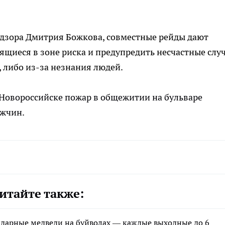
адзора Дмитрия Божкова, совместные рейды дают
ящиеся в зоне риска и предупредить несчастные случ
, либо из-за незнания людей.
в Новороссийске пожар в общежитии на бульваре
ужчин.
итайте также:
ндарные медведи на буйволах — каждые выходные до 6