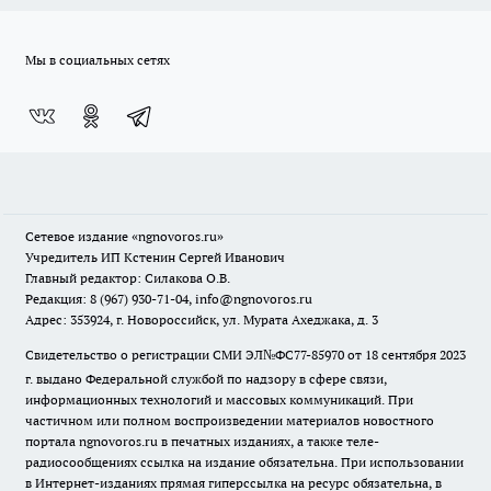
Мы в социальных сетях
Сетевое издание
«ngnovoros.ru»
Учредитель ИП Кстенин Сергей Иванович
Главный редактор: Силакова О.В.
Редакция: 8 (967) 930-71-04, info@ngnovoros.ru
Адрес: 353924, г. Новороссийск, ул. Мурата Ахеджака, д. 3
Свидетельство о регистрации СМИ ЭЛ№ФС77-85970
от 18 сентября 2023
г. выдано Федеральной службой по надзору в сфере связи,
информационных технологий и массовых коммуникаций. При
частичном или полном воспроизведении материалов новостного
портала ngnovoros.ru в печатных изданиях, а также теле-
радиосообщениях ссылка на издание обязательна. При использовании
в Интернет-изданиях прямая гиперссылка на ресурс обязательна, в