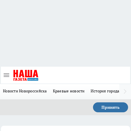
Новости Новороссийска
Краевые новости
История города Н
Принять