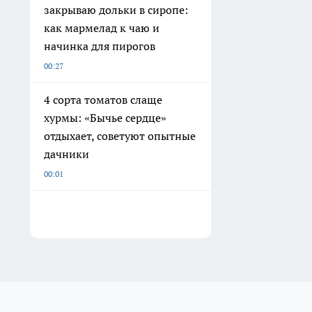
закрываю дольки в сиропе:
как мармелад к чаю и
начинка для пирогов
00:27
4 сорта томатов слаще
хурмы: «Бычье сердце»
отдыхает, советуют опытные
дачники
00:01