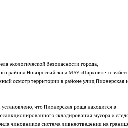
ела экологической безопасности города,
го района Новороссийска и МАУ «Парковое хозяйст
ный осмотр территории в районе улиц Пионерская 
 установлено, что Пионерская роща находится в
несанкционированного складирования мусора и след
рила чиновников система ливнеотведения на границ