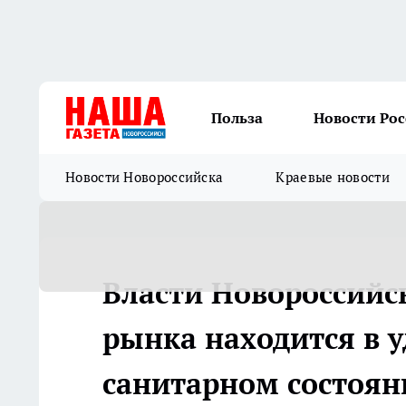
Польза
Новости Ро
Новости Новороссийска
Краевые новости
Власти Новороссийс
рынка находится в 
санитарном состоян