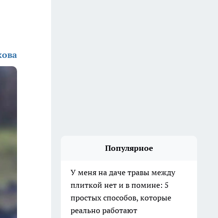
кова
Популярное
У меня на даче травы между
плиткой нет и в помине: 5
простых способов, которые
реально работают