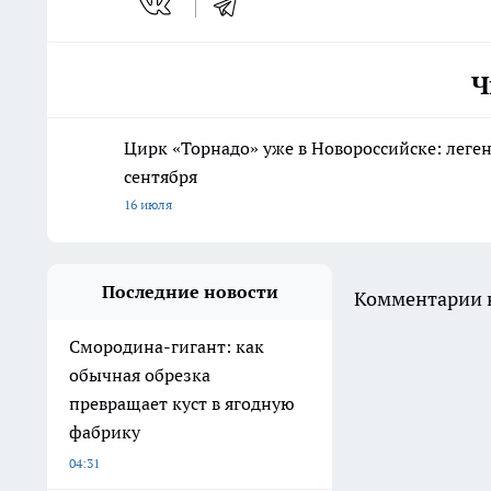
Ч
Цирк «Торнадо» уже в Новороссийске: леге
сентября
16 июля
Последние новости
Комментарии н
Смородина-гигант: как
обычная обрезка
превращает куст в ягодную
фабрику
04:31