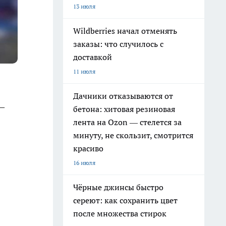
13 июля
Wildberries начал отменять
заказы: что случилось с
доставкой
11 июля
Дачники отказываются от
–
бетона: хитовая резиновая
лента на Ozon — стелется за
минуту, не скользит, смотрится
красиво
16 июля
Чёрные джинсы быстро
сереют: как сохранить цвет
после множества стирок