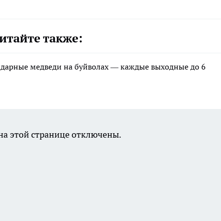
итайте также:
ндарные медведи на буйволах — каждые выходные до 6
а этой странице отключены.