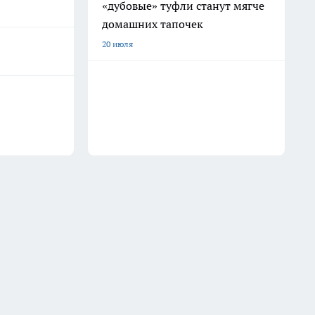
«дубовые» туфли станут мягче
домашних тапочек
20 июля