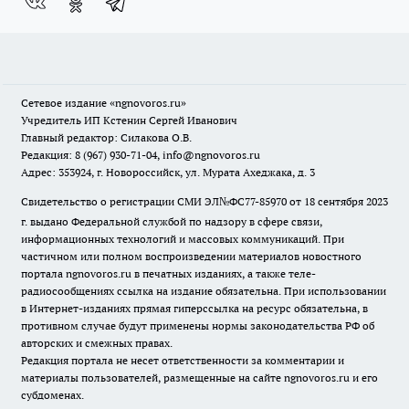
Сетевое издание
«ngnovoros.ru»
Учредитель ИП Кстенин Сергей Иванович
Главный редактор: Силакова О.В.
Редакция: 8 (967) 930-71-04, info@ngnovoros.ru
Адрес: 353924, г. Новороссийск, ул. Мурата Ахеджака, д. 3
Свидетельство о регистрации СМИ ЭЛ№ФС77-85970
от 18 сентября 2023
г. выдано Федеральной службой по надзору в сфере связи,
информационных технологий и массовых коммуникаций. При
частичном или полном воспроизведении материалов новостного
портала ngnovoros.ru в печатных изданиях, а также теле-
радиосообщениях ссылка на издание обязательна. При использовании
в Интернет-изданиях прямая гиперссылка на ресурс обязательна, в
противном случае будут применены нормы законодательства РФ об
авторских и смежных правах.
Редакция портала не несет ответственности за комментарии и
материалы пользователей, размещенные на сайте ngnovoros.ru и его
субдоменах.