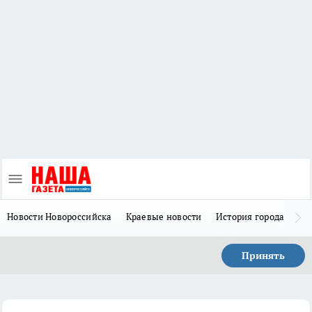
Новости Новороссийска
Краевые новости
История города Н
Принять