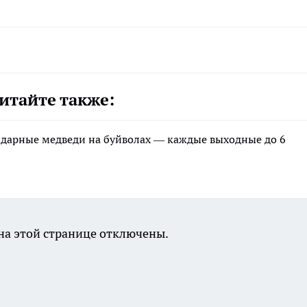
итайте также:
ндарные медведи на буйволах — каждые выходные до 6
а этой странице отключены.