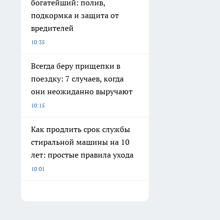
богатейший: полив,
подкормка и защита от
вредителей
10:35
Всегда беру прищепки в
поездку: 7 случаев, когда
они неожиданно выручают
10:15
Как продлить срок службы
стиральной машины на 10
лет: простые правила ухода
10:01