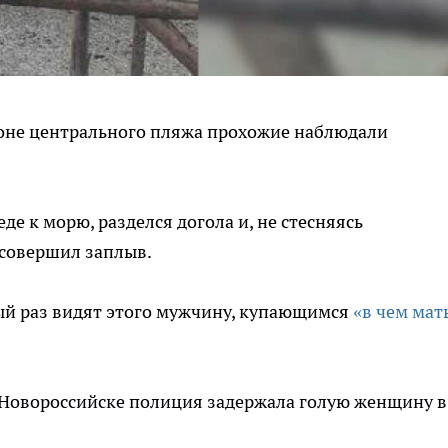
айоне центрального пляжа прохожие наблюдали
е к морю, разделся догола и, не стесняясь
 совершил заплыв.
ый раз видят этого мужчину, купающимся
«в чем мат
в Новороссийске полиция задержала голую женщину в