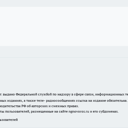
23 г. выдано Федеральной службой по надзору в сфере связи, информационных
ных изданиях, а также теле- радиосообщениях ссылка на издание обязательна
одательства РФ об авторских и смежных правах.
лы пользователей, размещенные на сайте ngnovoros.ru и его субдоменах.
зователей