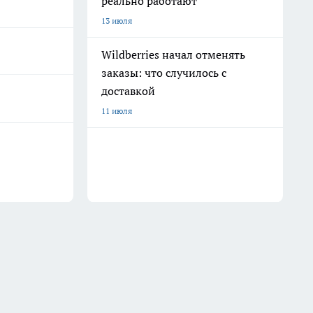
реально работают
13 июля
Wildberries начал отменять
заказы: что случилось с
доставкой
11 июля