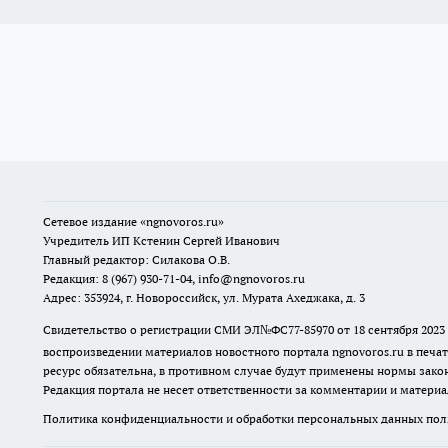
Сетевое издание
«ngnovoros.ru»
Учредитель ИП Кстенин Сергей Иванович
Главный редактор: Силакова О.В.
Редакция: 8 (967) 930-71-04, info@ngnovoros.ru
Адрес: 353924, г. Новороссийск, ул. Мурата Ахеджака, д. 3
Свидетельство о регистрации СМИ ЭЛ№ФС77-85970
от 18 сентября 20
воспроизведении материалов новостного портала ngnovoros.ru в печат
ресурс обязательна, в противном случае будут применены нормы закон
Редакция портала не несет ответственности за комментарии и материа
Политика конфиденциальности и обработки персональных данных поль