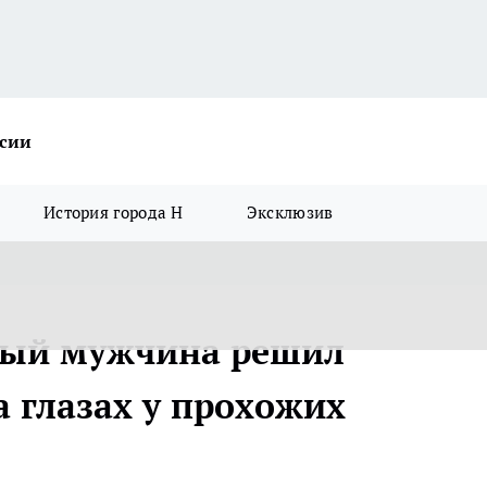
ссии
История города Н
Эксклюзив
олый мужчина решил
а глазах у прохожих