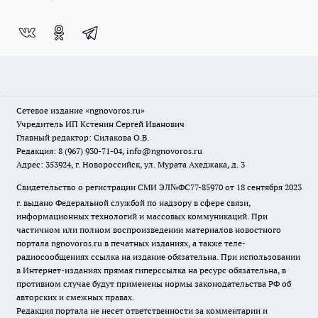
Сетевое издание
«ngnovoros.ru»
Учредитель ИП Кстенин Сергей Иванович
Главный редактор: Силакова О.В.
Редакция: 8 (967) 930-71-04, info@ngnovoros.ru
Адрес: 353924, г. Новороссийск, ул. Мурата Ахеджака, д. 3
Свидетельство о регистрации СМИ ЭЛ№ФС77-85970
от 18 сентября 2023
г. выдано Федеральной службой по надзору в сфере связи,
информационных технологий и массовых коммуникаций. При
частичном или полном воспроизведении материалов новостного
портала ngnovoros.ru в печатных изданиях, а также теле-
радиосообщениях ссылка на издание обязательна. При использовании
в Интернет-изданиях прямая гиперссылка на ресурс обязательна, в
противном случае будут применены нормы законодательства РФ об
авторских и смежных правах.
Редакция портала не несет ответственности за комментарии и