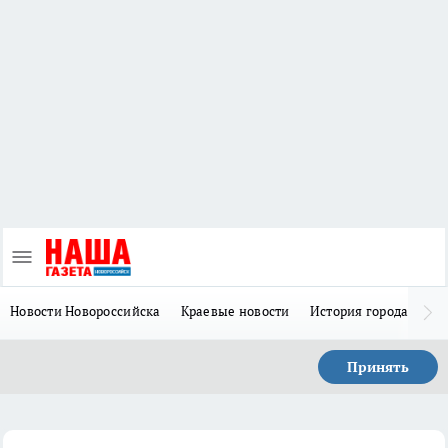
Новости Новороссийска
Краевые новости
История города Н
Принять