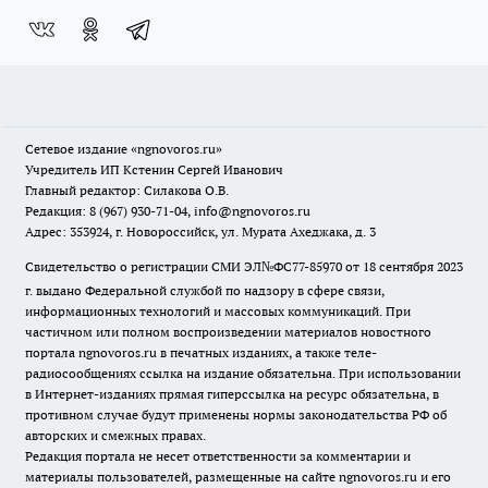
Сетевое издание
«ngnovoros.ru»
Учредитель ИП Кстенин Сергей Иванович
Главный редактор: Силакова О.В.
Редакция: 8 (967) 930-71-04, info@ngnovoros.ru
Адрес: 353924, г. Новороссийск, ул. Мурата Ахеджака, д. 3
Свидетельство о регистрации СМИ ЭЛ№ФС77-85970
от 18 сентября 2023
г. выдано Федеральной службой по надзору в сфере связи,
информационных технологий и массовых коммуникаций. При
частичном или полном воспроизведении материалов новостного
портала ngnovoros.ru в печатных изданиях, а также теле-
радиосообщениях ссылка на издание обязательна. При использовании
в Интернет-изданиях прямая гиперссылка на ресурс обязательна, в
противном случае будут применены нормы законодательства РФ об
авторских и смежных правах.
Редакция портала не несет ответственности за комментарии и
материалы пользователей, размещенные на сайте ngnovoros.ru и его