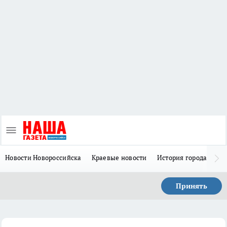
Новости Новороссийска
Краевые новости
История города Н
Принять