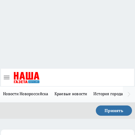
Новости Новороссийска
Краевые новости
История города Н
Принять