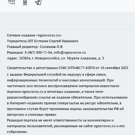
Сетевое издание
«ngnovoros.ru»
Учредитель ИП Кстенин Сергей Иванович
Главный редактор: Силакова О.В.
Редакция: 8 (967) 930-71-04, info@ngnovoros.ru
Адрес: 353924, г. Новороссийск, ул. Мурата Ахеджака, д. 3
Свидетельство о регистрации СМИ ЭЛ№ФС77-85970
от 18 сентября 2023
г. выдано Федеральной службой по надзору в сфере связи,
информационных технологий и массовых коммуникаций. При
частичном или полном воспроизведении материалов новостного
портала ngnovoros.ru в печатных изданиях, а также теле-
радиосообщениях ссылка на издание обязательна. При использовании
в Интернет-изданиях прямая гиперссылка на ресурс обязательна, в
противном случае будут применены нормы законодательства РФ об
авторских и смежных правах.
Редакция портала не несет ответственности за комментарии и
материалы пользователей, размещенные на сайте ngnovoros.ru и его
субдоменах.