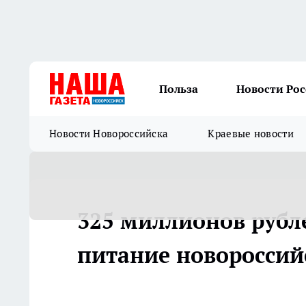
Польза
Новости Ро
Новости Новороссийска
Краевые новости
325 миллионов рубл
питание новоросси