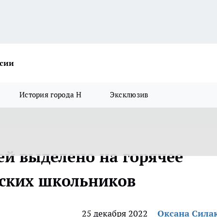
ссии
История города Н
Эксклюзив
ей выделено на горячее
йских школьников
25 декабря 2022
Оксана Сила