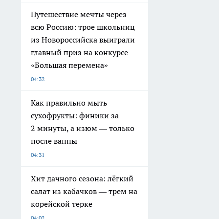
Путешествие мечты через
всю Россию: трое школьниц
из Новороссийска выиграли
главный приз на конкурсе
«Большая перемена»
04:32
Как правильно мыть
сухофрукты: финики за
2 минуты, а изюм — только
после ванны
04:31
Хит дачного сезона: лёгкий
салат из кабачков — трем на
корейской терке
04:02