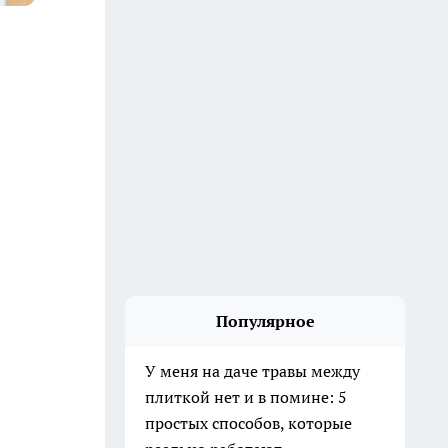
Популярное
У меня на даче травы между
плиткой нет и в помине: 5
простых способов, которые