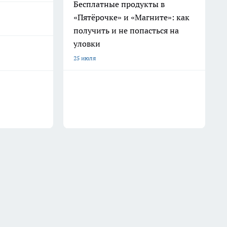
Бесплатные продукты в
«Пятёрочке» и «Магните»: как
получить и не попасться на
уловки
25 июля