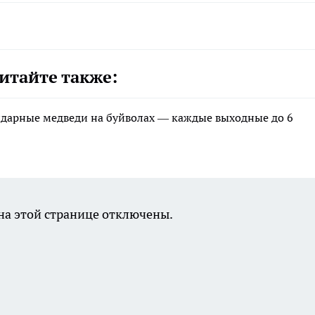
итайте также:
ндарные медведи на буйволах — каждые выходные до 6
а этой странице отключены.