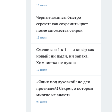
16 июля
Чёрные джинсы быстро
сереют: как сохранить цвет
после множества стирок
13 июля
Смешиваю 1 к 1 — и ковёр как
новый: ни пыли, ни запаха.
Химчистка не нужна
17 июля
«Ящик под духовкой: не для
противней! Секрет, о котором
многие не знают»
20 июля