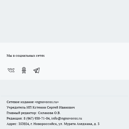
Мы в социальных сетях
Сетевое издание
«ngnovoros.ru»
Учредитель ИП Кстенин Сергей Иванович
Главный редактор: Силакова О.В.
Редакция: 8 (967) 930-71-04, info@ngnovoros.ru
Адрес: 353924, г. Новороссийск, ул. Мурата Ахеджака, д. 3