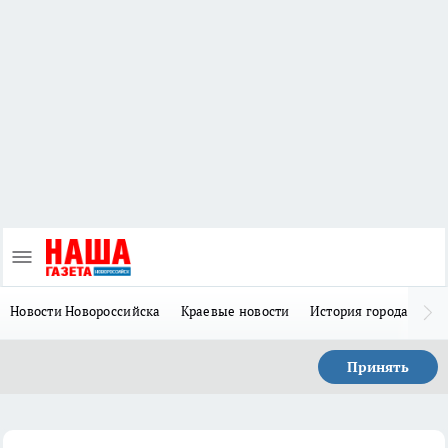
Новости Новороссийска
Краевые новости
История города Н
Принять