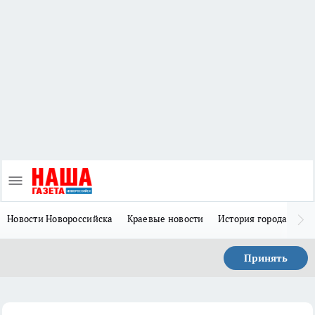
Новости Новороссийска
Краевые новости
История города Н
Принять