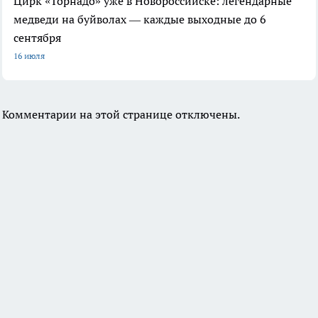
Цирк «Торнадо» уже в Новороссийске: легендарные
медведи на буйволах — каждые выходные до 6
сентября
16 июля
Комментарии на этой странице отключены.