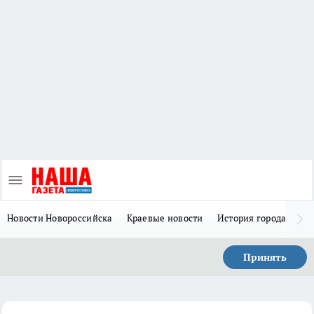
Новости Новороссийска
Краевые новости
История города Н
Принять