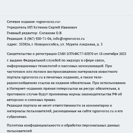
Сетевое издание
«ngnovoros.ru»
Учредитель ИП Кстенин Сергей Иванович
Главный редактор: Силакова О.В.
Редакция: 8 (967) 930-71-04, info@ngnovoros.ru
Адрес: 353924, г. Новороссийск, ул. Мурата Ахеджака, д. 3
Свидетельство о регистрации СМИ ЭЛ№ФС77-85970
от 18 сентября 2023
г. выдано Федеральной службой по надзору в сфере связи,
информационных технологий и массовых коммуникаций. При
частичном или полном воспроизведении материалов новостного
портала ngnovoros.ru в печатных изданиях, а также теле-
радиосообщениях ссылка на издание обязательна. При использовании
в Интернет-изданиях прямая гиперссылка на ресурс обязательна, в
противном случае будут применены нормы законодательства РФ об
авторских и смежных правах.
Редакция портала не несет ответственности за комментарии и
материалы пользователей, размещенные на сайте ngnovoros.ru и его
субдоменах.
Политика конфиденциальности и обработки персональных данных
пользователей