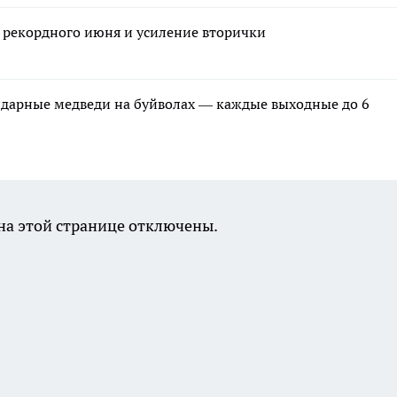
е рекордного июня и усиление вторички
ндарные медведи на буйволах — каждые выходные до 6
а этой странице отключены.