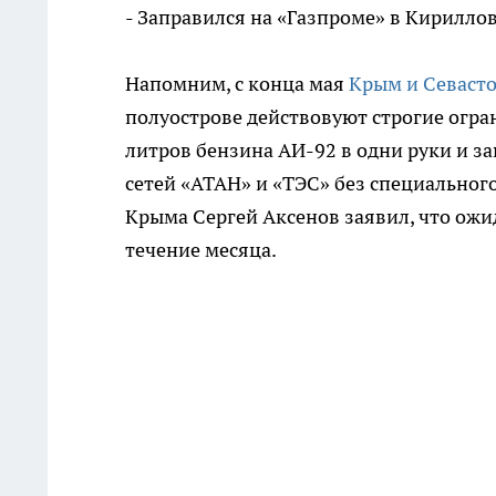
- Заправился на «Газпроме» в Кириллов
Напомним, с конца мая
Крым и Севасто
полуострове действовуют строгие огра
литров бензина АИ-92 в одни руки и з
сетей «АТАН» и «ТЭС» без специальног
Крыма Сергей Аксенов заявил, что ожи
течение месяца.