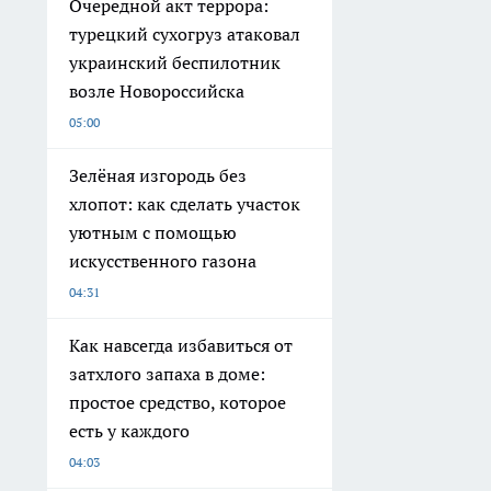
Очередной акт террора:
турецкий сухогруз атаковал
украинский беспилотник
возле Новороссийска
05:00
Зелёная изгородь без
хлопот: как сделать участок
уютным с помощью
искусственного газона
04:31
Как навсегда избавиться от
затхлого запаха в доме:
простое средство, которое
есть у каждого
04:03