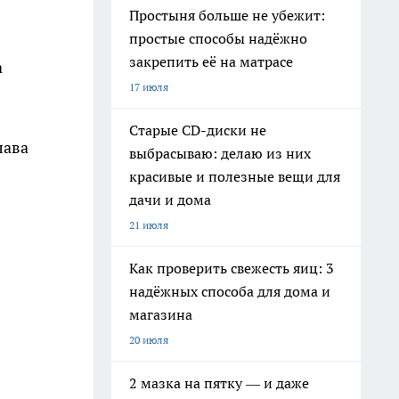
Простыня больше не убежит:
простые способы надёжно
закрепить её на матрасе
а
17 июля
Старые CD-диски не
лава
выбрасываю: делаю из них
красивые и полезные вещи для
дачи и дома
21 июля
Как проверить свежесть яиц: 3
надёжных способа для дома и
магазина
20 июля
2 мазка на пятку — и даже