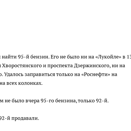
ы найти 95-й бензин. Его не было ни на «Лукойле» в 1
 Хворостянского и проспекта Дзержинского, ни на
ло. Удалось заправиться только на «Роснефти» на
на всех колонках.
 не было вчера 95-го бензина, только 92-й.
92-й продавали.