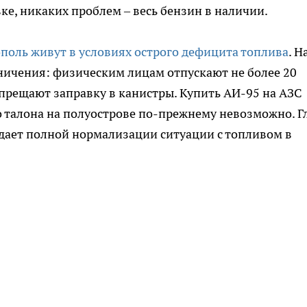
ке, никаких проблем – весь бензин в наличии.
поль живут в условиях острого дефицита топлива
. Н
ничения: физическим лицам отпускают не более 20
апрещают заправку в канистры. Купить АИ-95 на АЗС
о талона на полуострове по-прежнему невозможно. Г
дает полной нормализации ситуации с топливом в