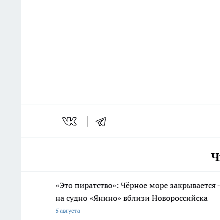
Ч
«Это пиратство»: Чёрное море закрывается 
на судно «Янино» вблизи Новороссийска
5 августа