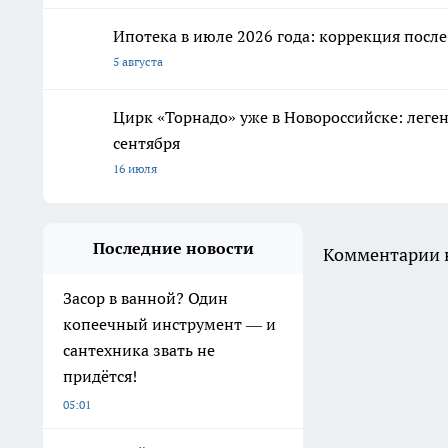
Ипотека в июле 2026 года: коррекция посл
5 августа
Цирк «Торнадо» уже в Новороссийске: леге
сентября
16 июля
Последние новости
Комментарии н
Засор в ванной? Один
копеечный инструмент — и
сантехника звать не
придётся!
05:01