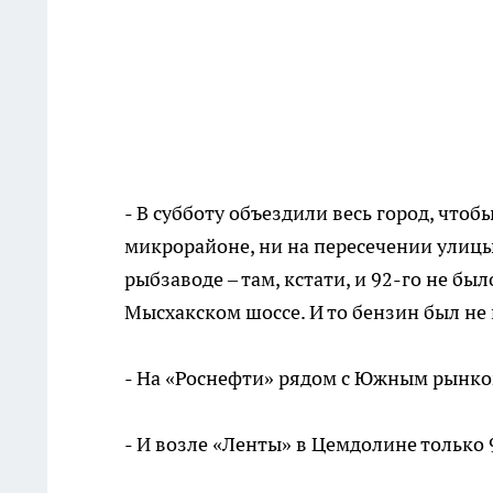
- В субботу объездили весь город, чтоб
микрорайоне, ни на пересечении улицы
рыбзаводе – там, кстати, и 92-го не бы
Мысхакском шоссе. И то бензин был не 
- На «Роснефти» рядом с Южным рынком
- И возле «Ленты» в Цемдолине только 