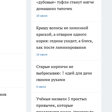
«дубовые» туфли станут мягче
домашних тапочек
20 июля
Крашу волосы не химозной
краской, а отваром одного
корня: седина уходит, а блеск,
как после ламинирования
24 июля
Старые кирпичи не
выбрасываю: 7 идей для дачи
своими руками
9 июля
онов
Учёные назвали 5 простых
привычек, которые
продлевают жизнь (проверьте