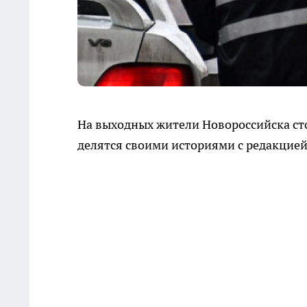
На выходных жители Новороссийска сто
делятся своими историями с редакцие