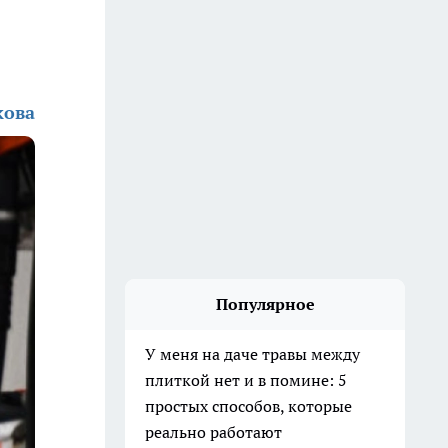
кова
Популярное
У меня на даче травы между
плиткой нет и в помине: 5
простых способов, которые
реально работают