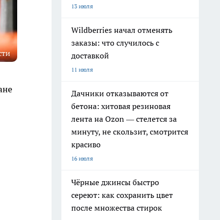
13 июля
Wildberries начал отменять
заказы: что случилось с
сти
доставкой
11 июля
ане
Дачники отказываются от
бетона: хитовая резиновая
лента на Ozon — стелется за
минуту, не скользит, смотрится
красиво
16 июля
Чёрные джинсы быстро
сереют: как сохранить цвет
после множества стирок