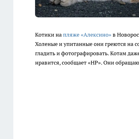
Котики на
пляже «Алексино»
в Новорос
Холеные и упитанные они греются на с
гладить и фотографировать. Котам даж
нравится, сообщает «НР». Они обращают