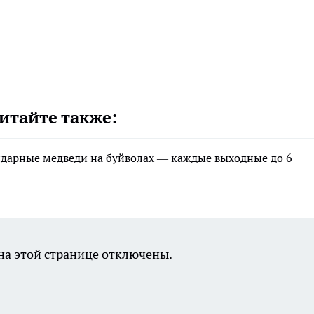
итайте также:
ндарные медведи на буйволах — каждые выходные до 6
а этой странице отключены.