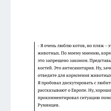
- Я очень люблю котов, но пляж –
животных. По моему мнению, корм
это запрещено законом. Представьт
костей. Это антисанитария. Ну, з
отведите для кормления животных 
Я пробовал дискутировать с любит
рассказывают о Европе. Ну, хорошо
прокомментировал ситуацию помо
Румянцев.