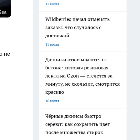
13 июля
Sea
Wildberries начал отменять
заказы: что случилось с
доставкой
11 июля
о не
Дачники отказываются от
бетона: хитовая резиновая
лента на Ozon — стелется за
минуту, не скользит, смотрится
красиво
16 июля
Чёрные джинсы быстро
сереют: как сохранить цвет
после множества стирок