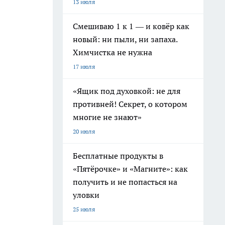
13 июля
Смешиваю 1 к 1 — и ковёр как
новый: ни пыли, ни запаха.
Химчистка не нужна
17 июля
«Ящик под духовкой: не для
противней! Секрет, о котором
многие не знают»
20 июля
Бесплатные продукты в
«Пятёрочке» и «Магните»: как
получить и не попасться на
уловки
25 июля