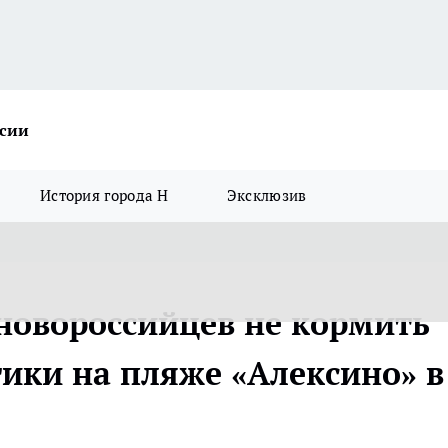
ссии
История города Н
Эксклюзив
новороссийцев не кормить
тики на пляже «Алексино» в