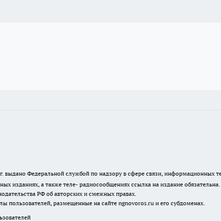
23 г. выдано Федеральной службой по надзору в сфере связи, информационных
ных изданиях, а также теле- радиосообщениях ссылка на издание обязательна
одательства РФ об авторских и смежных правах.
лы пользователей, размещенные на сайте ngnovoros.ru и его субдоменах.
зователей