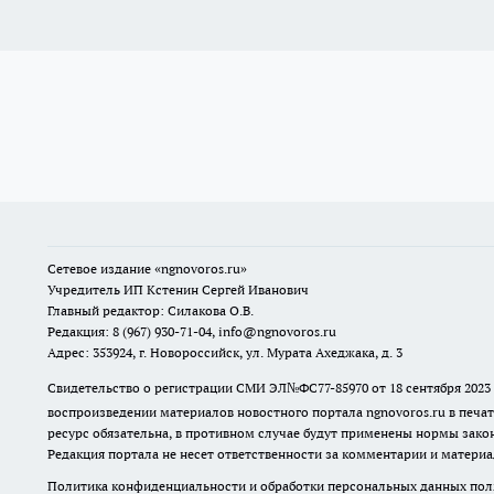
Сетевое издание
«ngnovoros.ru»
Учредитель ИП Кстенин Сергей Иванович
Главный редактор: Силакова О.В.
Редакция: 8 (967) 930-71-04, info@ngnovoros.ru
Адрес: 353924, г. Новороссийск, ул. Мурата Ахеджака, д. 3
Свидетельство о регистрации СМИ ЭЛ№ФС77-85970
от 18 сентября 20
воспроизведении материалов новостного портала ngnovoros.ru в печат
ресурс обязательна, в противном случае будут применены нормы закон
Редакция портала не несет ответственности за комментарии и материа
Политика конфиденциальности и обработки персональных данных поль