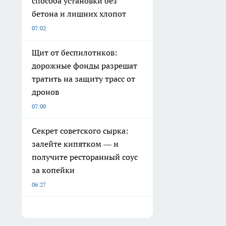
способа установки без
бетона и лишних хлопот
07:02
Щит от беспилотнков:
дорожные фонды разрешат
тратить на защиту трасс от
дронов
07:00
Секрет советского сырка:
залейте кипятком — и
получите ресторанный соус
за копейки
06:27