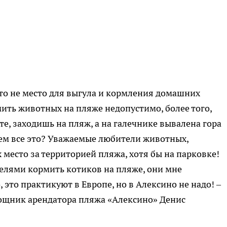
 это не место для выгула и кормления домашних
ить животных на пляже недопустимо, более того,
е, заходишь на пляж, а на галечнике вывалена гора
ачем все это? Уважаемые любители животных,
место за территорией пляжа, хотя бы на парковке!
елями кормить котиков на пляже, они мне
, это практикуют в Европе, но в Алексино не надо! –
щник арендатора пляжа «Алексино» Денис