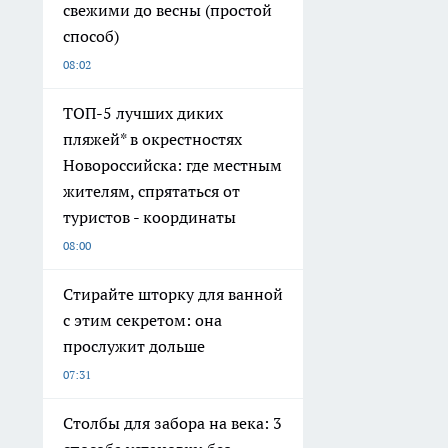
свежими до весны (простой
способ)
08:02
ТОП-5 лучших диких
пляжей* в окрестностях
Новороссийска: где местным
жителям, спрятаться от
туристов - координаты
08:00
Стирайте шторку для ванной
с этим секретом: она
прослужит дольше
07:31
Столбы для забора на века: 3