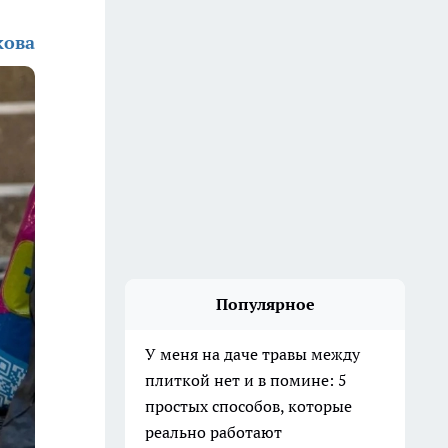
кова
Популярное
У меня на даче травы между
плиткой нет и в помине: 5
простых способов, которые
реально работают