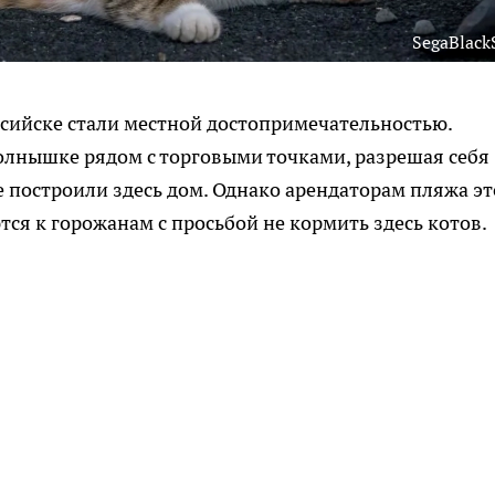
SegaBlack
сийске стали местной достопримечательностью.
олнышке рядом с торговыми точками, разрешая себя
е построили здесь дом. Однако арендаторам пляжа эт
ся к горожанам с просьбой не кормить здесь котов.