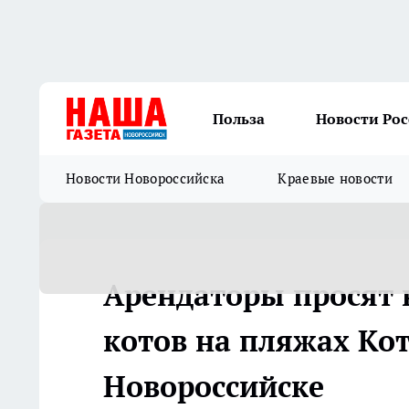
Польза
Новости Ро
Новости Новороссийска
Краевые новости
Арендаторы просят 
котов на пляжах Ко
Новороссийске