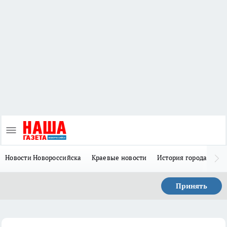
Новости Новороссийска
Краевые новости
История города Н
Принять