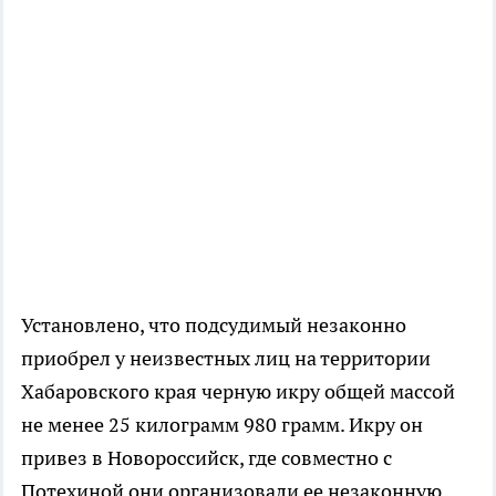
Установлено, что подсудимый незаконно
приобрел у неизвестных лиц на территории
Хабаровского края черную икру общей массой
не менее 25 килограмм 980 грамм. Икру он
привез в Новороссийск, где совместно с
Потехиной они организовали ее незаконную