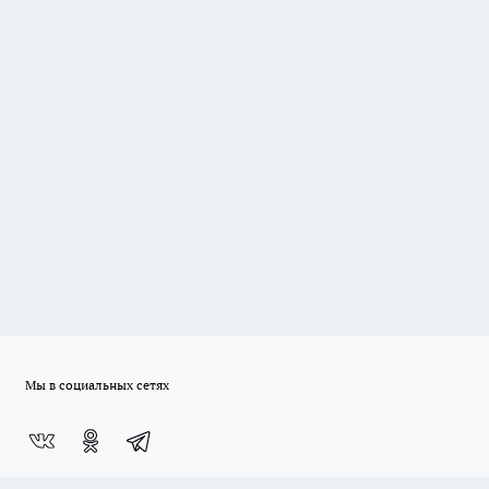
Мы в социальных сетях