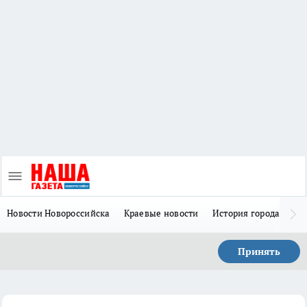
Новости Новороссийска
Краевые новости
История города Н
Принять