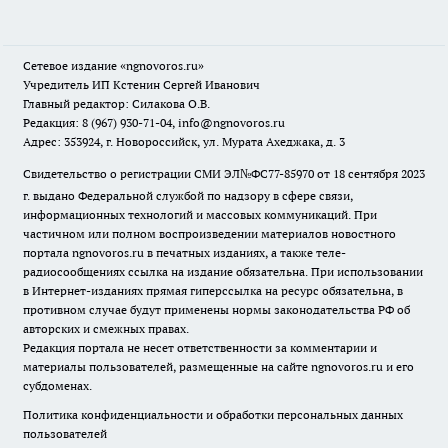
Сетевое издание
«ngnovoros.ru»
Учредитель ИП Кстенин Сергей Иванович
Главный редактор: Силакова О.В.
Редакция: 8 (967) 930-71-04, info@ngnovoros.ru
Адрес: 353924, г. Новороссийск, ул. Мурата Ахеджака, д. 3
Свидетельство о регистрации СМИ ЭЛ№ФС77-85970
от 18 сентября 2023
г. выдано Федеральной службой по надзору в сфере связи,
информационных технологий и массовых коммуникаций. При
частичном или полном воспроизведении материалов новостного
портала ngnovoros.ru в печатных изданиях, а также теле-
радиосообщениях ссылка на издание обязательна. При использовании
в Интернет-изданиях прямая гиперссылка на ресурс обязательна, в
противном случае будут применены нормы законодательства РФ об
авторских и смежных правах.
Редакция портала не несет ответственности за комментарии и
материалы пользователей, размещенные на сайте ngnovoros.ru и его
субдоменах.
Политика конфиденциальности и обработки персональных данных
пользователей