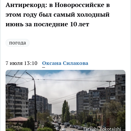
Антирекорд: в Новороссийске в
этом году был самый холодный
июнь за последние 10 лет
погода
7 июля 13:10
Оксана Силакова
Tateshi Yokotaishi