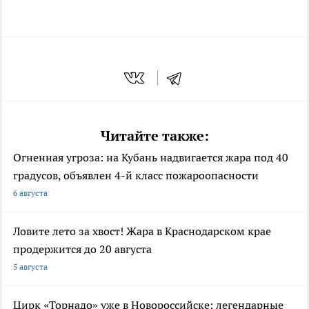
Читайте также:
Огненная угроза: на Кубань надвигается жара под 40
градусов, объявлен 4-й класс пожароопасности
6 августа
Ловите лето за хвост! Жара в Краснодарском крае
продержится до 20 августа
5 августа
Цирк «Торнадо» уже в Новороссийске: легендарные