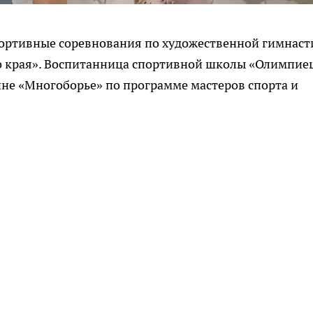
портивные соревнования по художественной гимнаст
о края». Воспитанница спортивной школы «Олимпие
не «Многоборье» по программе мастеров спорта и