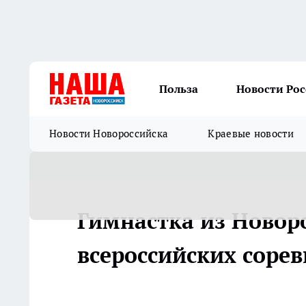
Польза
Новости Ро
Новости Новороссийска
Краевые новости
Гимнастка из Новоро
всероссийских соре