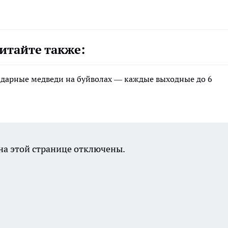
итайте также:
ндарные медведи на буйволах — каждые выходные до 6
а этой странице отключены.