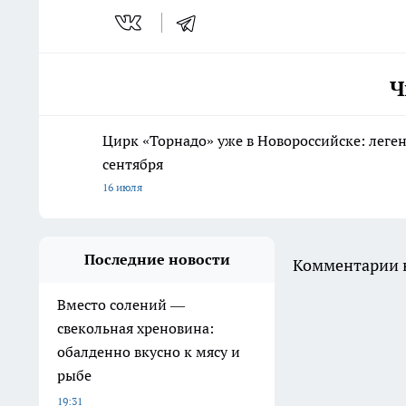
Ч
Цирк «Торнадо» уже в Новороссийске: леге
сентября
16 июля
Последние новости
Комментарии н
Вместо солений —
свекольная хреновина:
обалденно вкусно к мясу и
рыбе
19:31