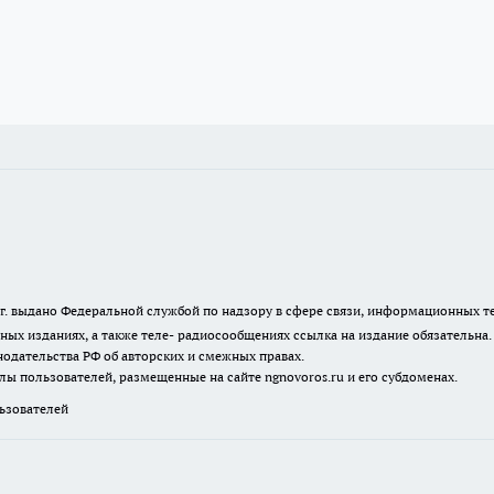
23 г. выдано Федеральной службой по надзору в сфере связи, информационных
ных изданиях, а также теле- радиосообщениях ссылка на издание обязательна
одательства РФ об авторских и смежных правах.
лы пользователей, размещенные на сайте ngnovoros.ru и его субдоменах.
зователей