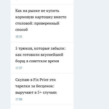
Как на рынке не купить
кормовую картошку вместо
столовой: проверенный
способ
18:31
5 трюков, которые забыли:
как готовили вкуснейший
борщ в советское время
17:27
Скупаю в Fix Price эти
тарелки за бесценок:
выручают в 5+ случаях
17:05