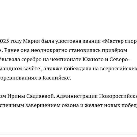
2025 году Мария была удостоена звания «Мастер спор
 . Ранее она неоднократно становилась призёром
ёвывала серебро на чемпионате Южного и Северо-
андном зачёте , а также побеждала на всероссийски
соревнованиях в Каспийске.
вом Ирины Садлаевой. Администрация Новороссийск
успешным завершением сезона и желает новых побед