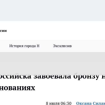
ссии
История города Н
Эксклюзив
ссийска завоевала бронзу 
внованиях
8 июля 06:30
Оксана Сила