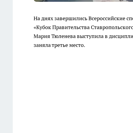
На днях завершились Всероссийские с
«Кубок Правительства Ставропольског
Мария Тюленева выступила в дисципли
заняла третье место.