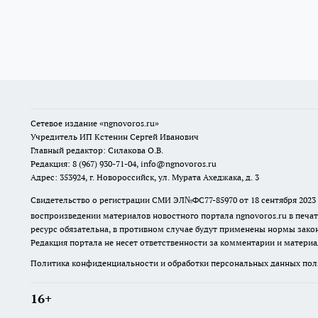
Сетевое издание
«ngnovoros.ru»
Учредитель ИП Кстенин Сергей Иванович
Главный редактор: Силакова О.В.
Редакция: 8 (967) 930-71-04, info@ngnovoros.ru
Адрес: 353924, г. Новороссийск, ул. Мурата Ахеджака, д. 3
Свидетельство о регистрации СМИ ЭЛ№ФС77-85970
от 18 сентября 20
воспроизведении материалов новостного портала ngnovoros.ru в печат
ресурс обязательна, в противном случае будут применены нормы закон
Редакция портала не несет ответственности за комментарии и материа
Политика конфиденциальности и обработки персональных данных поль
16+