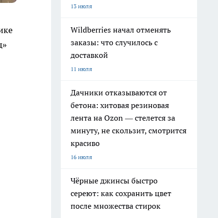
13 июля
ике
Wildberries начал отменять
заказы: что случилось с
ц»
доставкой
11 июля
Дачники отказываются от
бетона: хитовая резиновая
лента на Ozon — стелется за
минуту, не скользит, смотрится
красиво
16 июля
Чёрные джинсы быстро
сереют: как сохранить цвет
после множества стирок