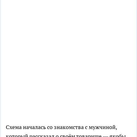
Схема началась со знакомства с мужчиной,
который рассказал о своём товарище — якобы