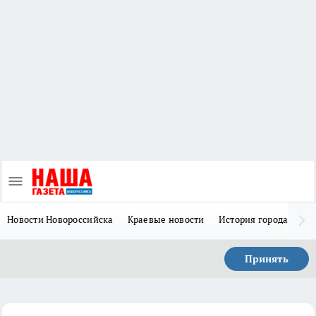
Новости Новороссийска
Краевые новости
История города Н
Принять