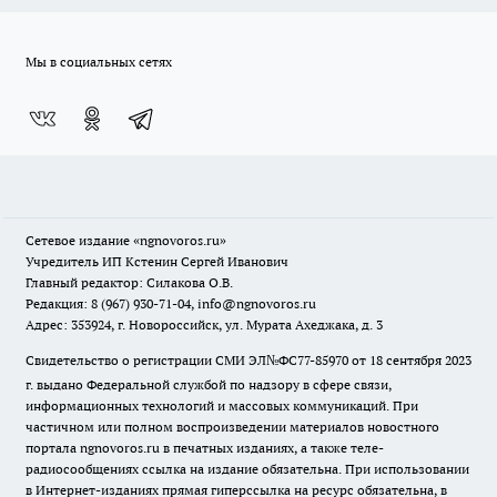
Мы в социальных сетях
Сетевое издание
«ngnovoros.ru»
Учредитель ИП Кстенин Сергей Иванович
Главный редактор: Силакова О.В.
Редакция: 8 (967) 930-71-04, info@ngnovoros.ru
Адрес: 353924, г. Новороссийск, ул. Мурата Ахеджака, д. 3
Свидетельство о регистрации СМИ ЭЛ№ФС77-85970
от 18 сентября 2023
г. выдано Федеральной службой по надзору в сфере связи,
информационных технологий и массовых коммуникаций. При
частичном или полном воспроизведении материалов новостного
портала ngnovoros.ru в печатных изданиях, а также теле-
радиосообщениях ссылка на издание обязательна. При использовании
в Интернет-изданиях прямая гиперссылка на ресурс обязательна, в