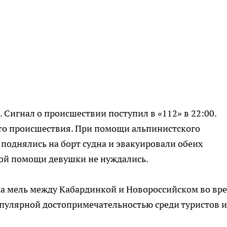
 Сигнал о происшествии поступил в «112» в 22:00.
то происшествия. При помощи альпинистского
 поднялись на борт судна и эвакуировали обеих
кой помощи девушки не нуждались.
а мель между Кабардинкой и Новороссийском во вр
популярной достопримечательностью среди туристов и