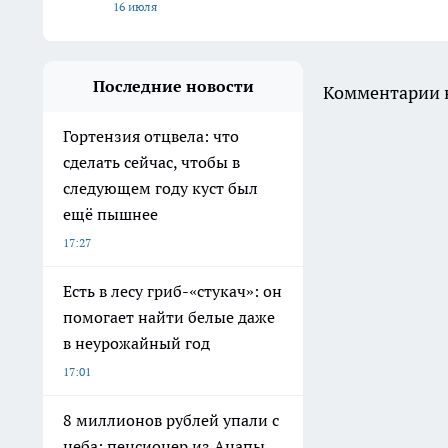
16 июля
Последние новости
Комментарии н
Гортензия отцвела: что
сделать сейчас, чтобы в
следующем году куст был
ещё пышнее
17:27
Есть в лесу гриб-«стукач»: он
помогает найти белые даже
в неурожайный год
17:01
8 миллионов рублей упали с
неба: пенсионер из Анапы