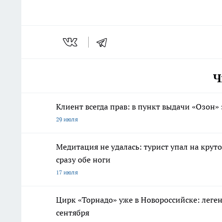
Ч
Клиент всегда прав: в пункт выдачи «Озон»
29 июля
Медитация не удалась: турист упал на кру
сразу обе ноги
17 июля
Цирк «Торнадо» уже в Новороссийске: леге
сентября