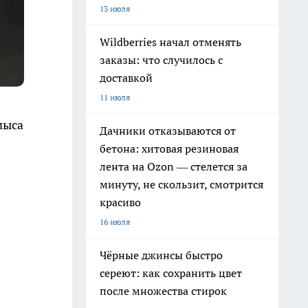
13 июля
Wildberries начал отменять
заказы: что случилось с
доставкой
11 июля
мыса
Дачники отказываются от
бетона: хитовая резиновая
лента на Ozon — стелется за
минуту, не скользит, смотрится
красиво
16 июля
Чёрные джинсы быстро
сереют: как сохранить цвет
после множества стирок