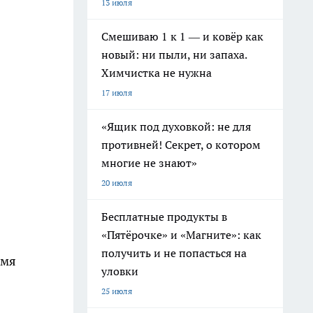
13 июля
Смешиваю 1 к 1 — и ковёр как
новый: ни пыли, ни запаха.
Химчистка не нужна
17 июля
«Ящик под духовкой: не для
противней! Секрет, о котором
многие не знают»
20 июля
Бесплатные продукты в
«Пятёрочке» и «Магните»: как
получить и не попасться на
емя
уловки
25 июля