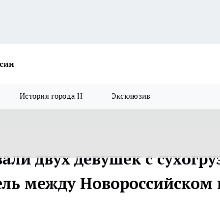
ссии
История города Н
Эксклюзив
али двух девушек с сухогру
мель между Новороссийском 