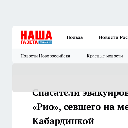
Польза
Новости Ро
Новости Новороссийска
Краевые новости
Спасатели эвакуиров
«Рио», севшего на 
Кабардинкой