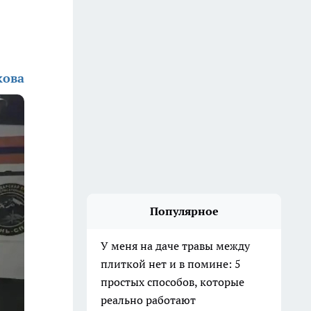
кова
Популярное
У меня на даче травы между
плиткой нет и в помине: 5
простых способов, которые
реально работают