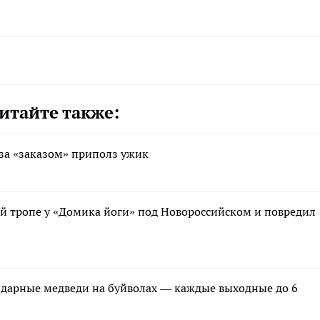
итайте также:
 за «заказом» приполз ужик
той тропе у «Домика йоги» под Новороссийском и повредил
ндарные медведи на буйволах — каждые выходные до 6