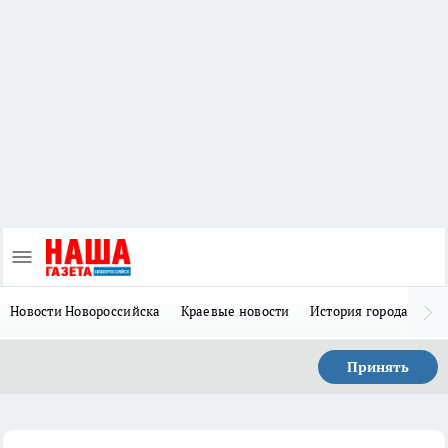
Новости Новороссийска
Краевые новости
История города Н
Принять