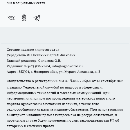
Мы в социальных сетях
Сетевое издание
«ngnovoros.ru»
Учредитель ИП Кстенин Сергей Иванович
Главный редактор: Силакова О.В.
Редакция: 8 (967) 930-71-04, info@ngnovoros.ru
Адрес: 353924, г. Новороссийск, ул. Мурата Ахеджака, д. 3
Свидетельство о регистрации СМИ ЭЛ№ФС77-85970
от 18 сентября 2023
г. выдано Федеральной службой по надзору в сфере связи,
информационных технологий и массовых коммуникаций. При
частичном или полном воспроизведении материалов новостного
портала ngnovoros.ru в печатных изданиях, а также теле-
радиосообщениях ссылка на издание обязательна. При использовании
в Интернет-изданиях прямая гиперссылка на ресурс обязательна, в
противном случае будут применены нормы законодательства РФ об
авторских и смежных правах.