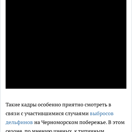
Такие кадры особенно приятно смотреть в
связи с участившимися случаями
выбросов
дельфинов
на Черноморском побережье. В этом
сезоне, по мнению цченых, к типичным