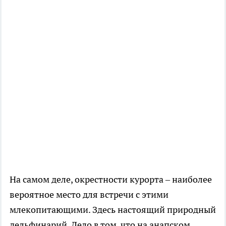
На самом деле, окрестности курорта – наиболее
вероятное место для встречи с этими
млекопитающими. Здесь настоящий природный
дельфинарий. Дело в том, что на анапском