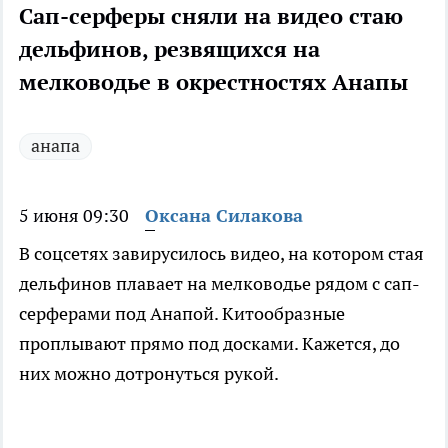
Сап-серферы сняли на видео стаю
дельфинов, резвящихся на
мелководье в окрестностях Анапы
анапа
5 июня 09:30
Оксана Силакова
В соцсетях завирусилось видео, на котором стая
дельфинов плавает на мелководье рядом с сап-
серферами под Анапой. Китообразные
проплывают прямо под досками. Кажется, до
них можно дотронуться рукой.