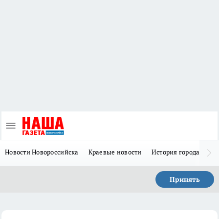
Новости Новороссийска
Краевые новости
История города Н
Принять