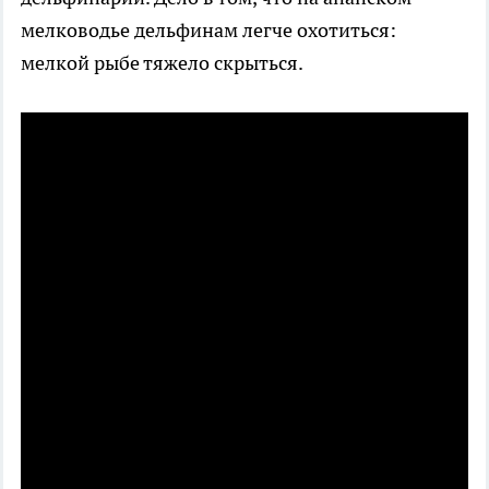
мелководье дельфинам легче охотиться:
мелкой рыбе тяжело скрыться.