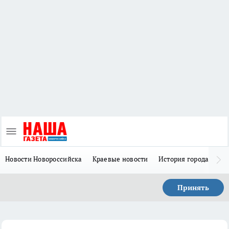
Новости Новороссийска
Краевые новости
История города Н
Принять