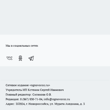
Мы в социальных сетях
Сетевое издание
«ngnovoros.ru»
Учредитель ИП Кстенин Сергей Иванович
Главный редактор: Силакова О.В.
Редакция: 8 (967) 930-71-04, info@ngnovoros.ru
Адрес: 353924, г. Новороссийск, ул. Мурата Ахеджака, д. 3